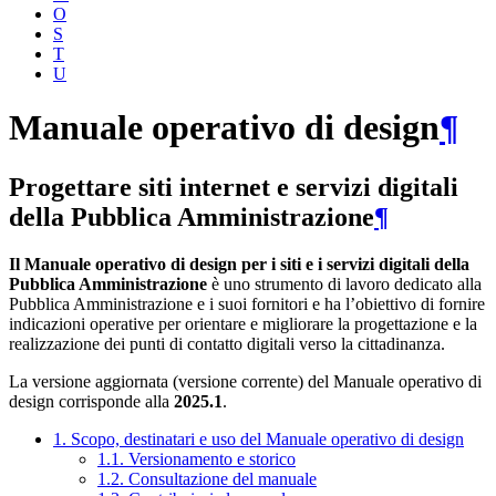
O
S
T
U
Manuale operativo di design
¶
Progettare siti internet e servizi digitali
della Pubblica Amministrazione
¶
Il Manuale operativo di design per i siti e i servizi digitali della
Pubblica Amministrazione
è uno strumento di lavoro dedicato alla
Pubblica Amministrazione e i suoi fornitori e ha l’obiettivo di fornire
indicazioni operative per orientare e migliorare la progettazione e la
realizzazione dei punti di contatto digitali verso la cittadinanza.
La versione aggiornata (versione corrente) del Manuale operativo di
design corrisponde alla
2025.1
.
1. Scopo, destinatari e uso del Manuale operativo di design
1.1. Versionamento e storico
1.2. Consultazione del manuale