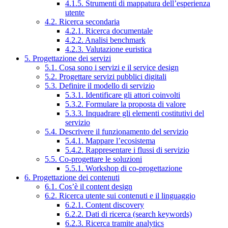
4.1.5. Strumenti di mappatura dell’esperienza
utente
4.2. Ricerca secondaria
4.2.1. Ricerca documentale
4.2.2. Analisi benchmark
4.2.3. Valutazione euristica
5. Progettazione dei servizi
5.1. Cosa sono i servizi e il service design
5.2. Progettare servizi pubblici digitali
5.3. Definire il modello di servizio
5.3.1. Identificare gli attori coinvolti
5.3.2. Formulare la proposta di valore
5.3.3. Inquadrare gli elementi costitutivi del
servizio
5.4. Descrivere il funzionamento del servizio
5.4.1. Mappare l’ecosistema
5.4.2. Rappresentare i flussi di servizio
5.5. Co-progettare le soluzioni
5.5.1. Workshop di co-progettazione
6. Progettazione dei contenuti
6.1. Cos’è il content design
6.2. Ricerca utente sui contenuti e il linguaggio
6.2.1. Content discovery
6.2.2. Dati di ricerca (search keywords)
6.2.3. Ricerca tramite analytics