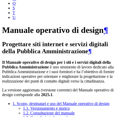
O
S
T
U
Manuale operativo di design
¶
Progettare siti internet e servizi digitali
della Pubblica Amministrazione
¶
Il Manuale operativo di design per i siti e i servizi digitali della
Pubblica Amministrazione
è uno strumento di lavoro dedicato alla
Pubblica Amministrazione e i suoi fornitori e ha l’obiettivo di fornire
indicazioni operative per orientare e migliorare la progettazione e la
realizzazione dei punti di contatto digitali verso la cittadinanza.
La versione aggiornata (versione corrente) del Manuale operativo di
design corrisponde alla
2025.1
.
1. Scopo, destinatari e uso del Manuale operativo di design
1.1. Versionamento e storico
1.2. Consultazione del manuale