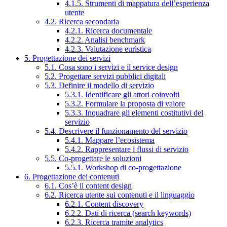
4.1.5. Strumenti di mappatura dell’esperienza
utente
4.2. Ricerca secondaria
4.2.1. Ricerca documentale
4.2.2. Analisi benchmark
4.2.3. Valutazione euristica
5. Progettazione dei servizi
5.1. Cosa sono i servizi e il service design
5.2. Progettare servizi pubblici digitali
5.3. Definire il modello di servizio
5.3.1. Identificare gli attori coinvolti
5.3.2. Formulare la proposta di valore
5.3.3. Inquadrare gli elementi costitutivi del
servizio
5.4. Descrivere il funzionamento del servizio
5.4.1. Mappare l’ecosistema
5.4.2. Rappresentare i flussi di servizio
5.5. Co-progettare le soluzioni
5.5.1. Workshop di co-progettazione
6. Progettazione dei contenuti
6.1. Cos’è il content design
6.2. Ricerca utente sui contenuti e il linguaggio
6.2.1. Content discovery
6.2.2. Dati di ricerca (search keywords)
6.2.3. Ricerca tramite analytics