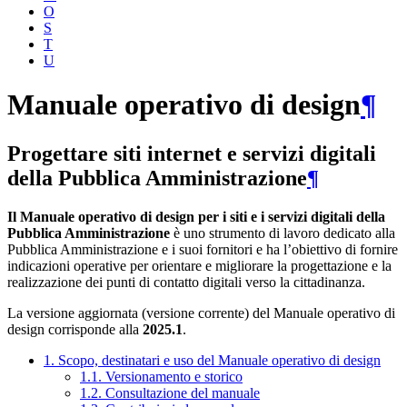
O
S
T
U
Manuale operativo di design
¶
Progettare siti internet e servizi digitali
della Pubblica Amministrazione
¶
Il Manuale operativo di design per i siti e i servizi digitali della
Pubblica Amministrazione
è uno strumento di lavoro dedicato alla
Pubblica Amministrazione e i suoi fornitori e ha l’obiettivo di fornire
indicazioni operative per orientare e migliorare la progettazione e la
realizzazione dei punti di contatto digitali verso la cittadinanza.
La versione aggiornata (versione corrente) del Manuale operativo di
design corrisponde alla
2025.1
.
1. Scopo, destinatari e uso del Manuale operativo di design
1.1. Versionamento e storico
1.2. Consultazione del manuale