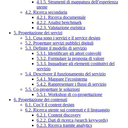
4.1.5. Strumenti di mappatura dell’esperienza
utente
4.2. Ricerca secondaria
4.2.1. Ricerca documentale
4.2.2. Analisi benchmark
4.2.3. Valutazione euristica
5. Progettazione dei servizi
5.1. Cosa sono i servizi e il service design
5.2. Progettare servizi pubblici digitali
5.3. Definire il modello di servizio
5.3.1. Identificare gli attori coinvolti
5.3.2. Formulare la proposta di valore
5.3.3. Inquadrare gli elementi costitutivi del
servizio
5.4. Descrivere il funzionamento del servizio
5.4.1. Mappare l’ecosistema
5.4.2. Rappresentare i flussi di servizio
5.5. Co-progettare le soluzioni
5.5.1. Workshop di co-progettazione
6. Progettazione dei contenuti
6.1. Cos’è il content design
6.2. Ricerca utente sui contenuti e il linguaggio
6.2.1. Content discovery
6.2.2. Dati di ricerca (search keywords)
6.2.3. Ricerca tramite analytics