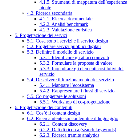
4.1.5. Strumenti di mappatura dell’esperienza
utente
4.2. Ricerca secondaria
4.2.1. Ricerca documentale
4.2.2. Analisi benchmark
4.2.3. Valutazione euristica
5. Progettazione dei servizi
5.1. Cosa sono i servizi e il service design
5.2. Progettare servizi pubblici digitali
5.3. Definire il modello di servizio
5.3.1. Identificare gli attori coinvolti
5.3.2. Formulare la proposta di valore
5.3.3. Inquadrare gli elementi costitutivi del
servizio
5.4. Descrivere il funzionamento del servizio
5.4.1. Mappare l’ecosistema
5.4.2. Rappresentare i flussi di servizio
5.5. Co-progettare le soluzioni
5.5.1. Workshop di co-progettazione
6. Progettazione dei contenuti
6.1. Cos’è il content design
6.2. Ricerca utente sui contenuti e il linguaggio
6.2.1. Content discovery
6.2.2. Dati di ricerca (search keywords)
6.2.3. Ricerca tramite analytics