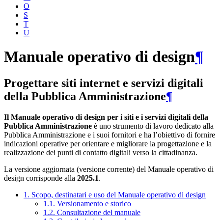
O
S
T
U
Manuale operativo di design
¶
Progettare siti internet e servizi digitali
della Pubblica Amministrazione
¶
Il Manuale operativo di design per i siti e i servizi digitali della
Pubblica Amministrazione
è uno strumento di lavoro dedicato alla
Pubblica Amministrazione e i suoi fornitori e ha l’obiettivo di fornire
indicazioni operative per orientare e migliorare la progettazione e la
realizzazione dei punti di contatto digitali verso la cittadinanza.
La versione aggiornata (versione corrente) del Manuale operativo di
design corrisponde alla
2025.1
.
1. Scopo, destinatari e uso del Manuale operativo di design
1.1. Versionamento e storico
1.2. Consultazione del manuale