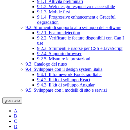
9.1.1. Attività preliminari
9.1.2. Web design responsivo e accessibile
9.1.3. Mobile first
9.1.4. Progressive enhancement e Graceful
degradation
9.2. Strumenti di supporto allo sviluppo del software
9.2.1. Feature detection
9.2.2. Verificare le feature disponibili con Can I
use
9.2.3. Strumenti e risorse per CSS e JavaScript
9.2.4. Supporto browser
9.2.5. Misurare le prestazioni
9.3. Catalogo del riuso
9.4. Sviluppare con il design system .italia
9.4.1. Il framework Bootstrap Italia
9.4.2. Il kit di sviluppo React
9.4.3. Il kit di sviluppo Angular
9.5. Sviluppare con i modelli di sito e servizi
glossario
A
B
C
D