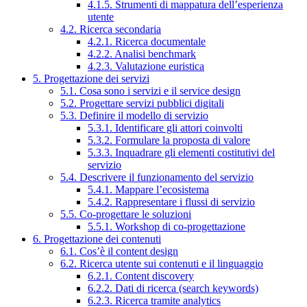
4.1.5. Strumenti di mappatura dell’esperienza
utente
4.2. Ricerca secondaria
4.2.1. Ricerca documentale
4.2.2. Analisi benchmark
4.2.3. Valutazione euristica
5. Progettazione dei servizi
5.1. Cosa sono i servizi e il service design
5.2. Progettare servizi pubblici digitali
5.3. Definire il modello di servizio
5.3.1. Identificare gli attori coinvolti
5.3.2. Formulare la proposta di valore
5.3.3. Inquadrare gli elementi costitutivi del
servizio
5.4. Descrivere il funzionamento del servizio
5.4.1. Mappare l’ecosistema
5.4.2. Rappresentare i flussi di servizio
5.5. Co-progettare le soluzioni
5.5.1. Workshop di co-progettazione
6. Progettazione dei contenuti
6.1. Cos’è il content design
6.2. Ricerca utente sui contenuti e il linguaggio
6.2.1. Content discovery
6.2.2. Dati di ricerca (search keywords)
6.2.3. Ricerca tramite analytics