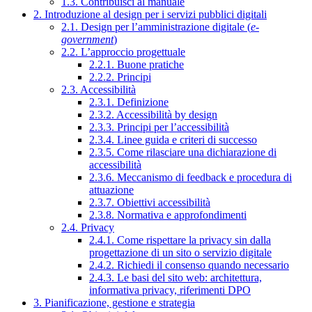
1.3. Contribuisci al manuale
2. Introduzione al design per i servizi pubblici digitali
2.1. Design per l’amministrazione digitale (
e-
government
)
2.2. L’approccio progettuale
2.2.1. Buone pratiche
2.2.2. Principi
2.3. Accessibilità
2.3.1. Definizione
2.3.2. Accessibilità by design
2.3.3. Principi per l’accessibilità
2.3.4. Linee guida e criteri di successo
2.3.5. Come rilasciare una dichiarazione di
accessibilità
2.3.6. Meccanismo di feedback e procedura di
attuazione
2.3.7. Obiettivi accessibilità
2.3.8. Normativa e approfondimenti
2.4. Privacy
2.4.1. Come rispettare la privacy sin dalla
progettazione di un sito o servizio digitale
2.4.2. Richiedi il consenso quando necessario
2.4.3. Le basi del sito web: architettura,
informativa privacy, riferimenti DPO
3. Pianificazione, gestione e strategia