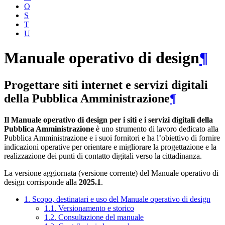
O
S
T
U
Manuale operativo di design
¶
Progettare siti internet e servizi digitali
della Pubblica Amministrazione
¶
Il Manuale operativo di design per i siti e i servizi digitali della
Pubblica Amministrazione
è uno strumento di lavoro dedicato alla
Pubblica Amministrazione e i suoi fornitori e ha l’obiettivo di fornire
indicazioni operative per orientare e migliorare la progettazione e la
realizzazione dei punti di contatto digitali verso la cittadinanza.
La versione aggiornata (versione corrente) del Manuale operativo di
design corrisponde alla
2025.1
.
1. Scopo, destinatari e uso del Manuale operativo di design
1.1. Versionamento e storico
1.2. Consultazione del manuale