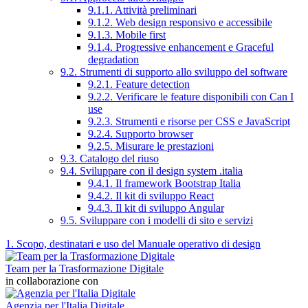
9.1.1. Attività preliminari
9.1.2. Web design responsivo e accessibile
9.1.3. Mobile first
9.1.4. Progressive enhancement e Graceful
degradation
9.2. Strumenti di supporto allo sviluppo del software
9.2.1. Feature detection
9.2.2. Verificare le feature disponibili con Can I
use
9.2.3. Strumenti e risorse per CSS e JavaScript
9.2.4. Supporto browser
9.2.5. Misurare le prestazioni
9.3. Catalogo del riuso
9.4. Sviluppare con il design system .italia
9.4.1. Il framework Bootstrap Italia
9.4.2. Il kit di sviluppo React
9.4.3. Il kit di sviluppo Angular
9.5. Sviluppare con i modelli di sito e servizi
1. Scopo, destinatari e uso del Manuale operativo di design
Team per la Trasformazione Digitale
in collaborazione con
Agenzia per l'Italia Digitale