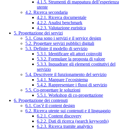
4.1.5. Strumenti di mappatura dell’esperienza
utente
4.2. Ricerca secondaria
4.2.1. Ricerca documentale
4.2.2. Analisi benchmark
4.2.3. Valutazione euristica
5. Progettazione dei servizi
5.1. Cosa sono i servizi e il service design
5.2. Progettare servizi pubblici digitali
5.3. Definire il modello di servizio
5.3.1. Identificare gli attori coinvolti
5.3.2. Formulare la proposta di valore
5.3.3. Inquadrare gli elementi costitutivi del
servizio
5.4. Descrivere il funzionamento del servizio
5.4.1. Mappare l’ecosistema
5.4.2. Rappresentare i flussi di servizio
5.5. Co-progettare le soluzioni
5.5.1. Workshop di co-progettazione
6. Progettazione dei contenuti
6.1. Cos’è il content design
6.2. Ricerca utente sui contenuti e il linguaggio
6.2.1. Content discovery
6.2.2. Dati di ricerca (search keywords)
6.2.3. Ricerca tramite analytics