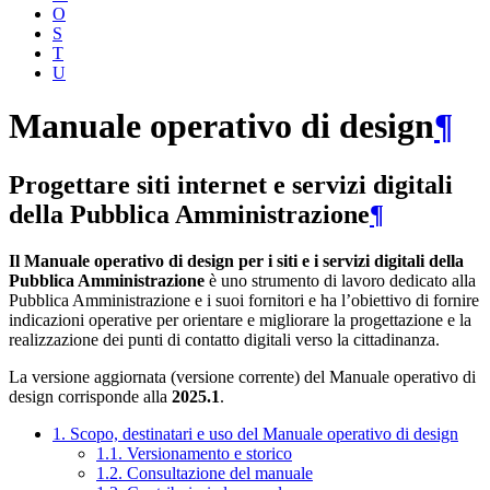
O
S
T
U
Manuale operativo di design
¶
Progettare siti internet e servizi digitali
della Pubblica Amministrazione
¶
Il Manuale operativo di design per i siti e i servizi digitali della
Pubblica Amministrazione
è uno strumento di lavoro dedicato alla
Pubblica Amministrazione e i suoi fornitori e ha l’obiettivo di fornire
indicazioni operative per orientare e migliorare la progettazione e la
realizzazione dei punti di contatto digitali verso la cittadinanza.
La versione aggiornata (versione corrente) del Manuale operativo di
design corrisponde alla
2025.1
.
1. Scopo, destinatari e uso del Manuale operativo di design
1.1. Versionamento e storico
1.2. Consultazione del manuale