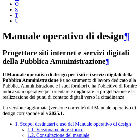
O
S
T
U
Manuale operativo di design
¶
Progettare siti internet e servizi digitali
della Pubblica Amministrazione
¶
Il Manuale operativo di design per i siti e i servizi digitali della
Pubblica Amministrazione
è uno strumento di lavoro dedicato alla
Pubblica Amministrazione e i suoi fornitori e ha l’obiettivo di fornire
indicazioni operative per orientare e migliorare la progettazione e la
realizzazione dei punti di contatto digitali verso la cittadinanza.
La versione aggiornata (versione corrente) del Manuale operativo di
design corrisponde alla
2025.1
.
1. Scopo, destinatari e uso del Manuale operativo di design
1.1. Versionamento e storico
1.2. Consultazione del manuale