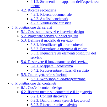
4.1.5. Strumenti di mappatura dell’esperienza
utente
4.2. Ricerca secondaria
4.2.1. Ricerca documentale
4.2.2. Analisi benchmark
4.2.3. Valutazione euristica
5. Progettazione dei servizi
5.1. Cosa sono i servizi e il service design
5.2. Progettare servizi pubblici digitali
5.3. Definire il modello di servizio
5.3.1. Identificare gli attori coinvolti
5.3.2. Formulare la proposta di valore
5.3.3. Inquadrare gli elementi costitutivi del
servizio
5.4. Descrivere il funzionamento del servizio
5.4.1. Mappare l’ecosistema
5.4.2. Rappresentare i flussi di servizio
5.5. Co-progettare le soluzioni
5.5.1. Workshop di co-progettazione
6. Progettazione dei contenuti
6.1. Cos’è il content design
6.2. Ricerca utente sui contenuti e il linguaggio
6.2.1. Content discovery
6.2.2. Dati di ricerca (search keywords)
6.2.3. Ricerca tramite analytics