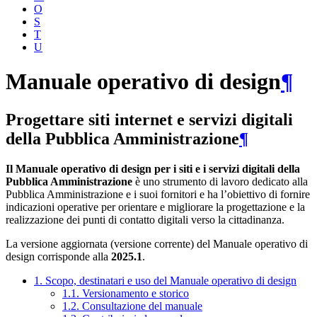
O
S
T
U
Manuale operativo di design
¶
Progettare siti internet e servizi digitali
della Pubblica Amministrazione
¶
Il Manuale operativo di design per i siti e i servizi digitali della
Pubblica Amministrazione
è uno strumento di lavoro dedicato alla
Pubblica Amministrazione e i suoi fornitori e ha l’obiettivo di fornire
indicazioni operative per orientare e migliorare la progettazione e la
realizzazione dei punti di contatto digitali verso la cittadinanza.
La versione aggiornata (versione corrente) del Manuale operativo di
design corrisponde alla
2025.1
.
1. Scopo, destinatari e uso del Manuale operativo di design
1.1. Versionamento e storico
1.2. Consultazione del manuale