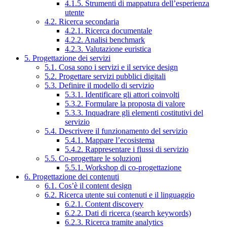
4.1.5. Strumenti di mappatura dell’esperienza
utente
4.2. Ricerca secondaria
4.2.1. Ricerca documentale
4.2.2. Analisi benchmark
4.2.3. Valutazione euristica
5. Progettazione dei servizi
5.1. Cosa sono i servizi e il service design
5.2. Progettare servizi pubblici digitali
5.3. Definire il modello di servizio
5.3.1. Identificare gli attori coinvolti
5.3.2. Formulare la proposta di valore
5.3.3. Inquadrare gli elementi costitutivi del
servizio
5.4. Descrivere il funzionamento del servizio
5.4.1. Mappare l’ecosistema
5.4.2. Rappresentare i flussi di servizio
5.5. Co-progettare le soluzioni
5.5.1. Workshop di co-progettazione
6. Progettazione dei contenuti
6.1. Cos’è il content design
6.2. Ricerca utente sui contenuti e il linguaggio
6.2.1. Content discovery
6.2.2. Dati di ricerca (search keywords)
6.2.3. Ricerca tramite analytics