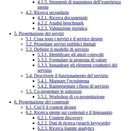
4.1.5. Strumenti di mappatura dell’esperienza
utente
4.2. Ricerca secondaria
4.2.1. Ricerca documentale
4.2.2. Analisi benchmark
4.2.3. Valutazione euristica
5. Progettazione dei servizi
5.1. Cosa sono i servizi e il service design
5.2. Progettare servizi pubblici digitali
5.3. Definire il modello di servizio
5.3.1. Identificare gli attori coinvolti
5.3.2. Formulare la proposta di valore
5.3.3. Inquadrare gli elementi costitutivi del
servizio
5.4. Descrivere il funzionamento del servizio
5.4.1. Mappare l’ecosistema
5.4.2. Rappresentare i flussi di servizio
5.5. Co-progettare le soluzioni
5.5.1. Workshop di co-progettazione
6. Progettazione dei contenuti
6.1. Cos’è il content design
6.2. Ricerca utente sui contenuti e il linguaggio
6.2.1. Content discovery
6.2.2. Dati di ricerca (search keywords)
6.2.3. Ricerca tramite analytics