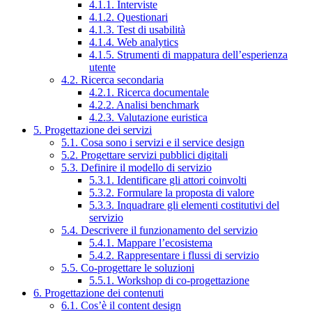
4.1.1. Interviste
4.1.2. Questionari
4.1.3. Test di usabilità
4.1.4. Web analytics
4.1.5. Strumenti di mappatura dell’esperienza
utente
4.2. Ricerca secondaria
4.2.1. Ricerca documentale
4.2.2. Analisi benchmark
4.2.3. Valutazione euristica
5. Progettazione dei servizi
5.1. Cosa sono i servizi e il service design
5.2. Progettare servizi pubblici digitali
5.3. Definire il modello di servizio
5.3.1. Identificare gli attori coinvolti
5.3.2. Formulare la proposta di valore
5.3.3. Inquadrare gli elementi costitutivi del
servizio
5.4. Descrivere il funzionamento del servizio
5.4.1. Mappare l’ecosistema
5.4.2. Rappresentare i flussi di servizio
5.5. Co-progettare le soluzioni
5.5.1. Workshop di co-progettazione
6. Progettazione dei contenuti
6.1. Cos’è il content design