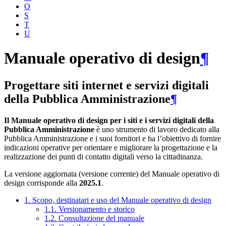
O
S
T
U
Manuale operativo di design
¶
Progettare siti internet e servizi digitali
della Pubblica Amministrazione
¶
Il Manuale operativo di design per i siti e i servizi digitali della
Pubblica Amministrazione
è uno strumento di lavoro dedicato alla
Pubblica Amministrazione e i suoi fornitori e ha l’obiettivo di fornire
indicazioni operative per orientare e migliorare la progettazione e la
realizzazione dei punti di contatto digitali verso la cittadinanza.
La versione aggiornata (versione corrente) del Manuale operativo di
design corrisponde alla
2025.1
.
1. Scopo, destinatari e uso del Manuale operativo di design
1.1. Versionamento e storico
1.2. Consultazione del manuale