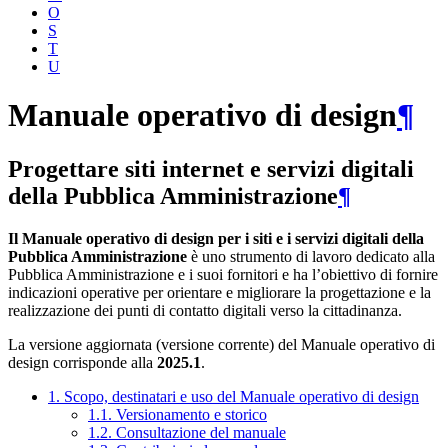
O
S
T
U
Manuale operativo di design
¶
Progettare siti internet e servizi digitali
della Pubblica Amministrazione
¶
Il Manuale operativo di design per i siti e i servizi digitali della
Pubblica Amministrazione
è uno strumento di lavoro dedicato alla
Pubblica Amministrazione e i suoi fornitori e ha l’obiettivo di fornire
indicazioni operative per orientare e migliorare la progettazione e la
realizzazione dei punti di contatto digitali verso la cittadinanza.
La versione aggiornata (versione corrente) del Manuale operativo di
design corrisponde alla
2025.1
.
1. Scopo, destinatari e uso del Manuale operativo di design
1.1. Versionamento e storico
1.2. Consultazione del manuale