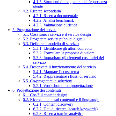
4.1.5. Strumenti di mappatura dell’esperienza
utente
4.2. Ricerca secondaria
4.2.1. Ricerca documentale
4.2.2. Analisi benchmark
4.2.3. Valutazione euristica
5. Progettazione dei servizi
5.1. Cosa sono i servizi e il service design
5.2. Progettare servizi pubblici digitali
5.3. Definire il modello di servizio
5.3.1. Identificare gli attori coinvolti
5.3.2. Formulare la proposta di valore
5.3.3. Inquadrare gli elementi costitutivi del
servizio
5.4. Descrivere il funzionamento del servizio
5.4.1. Mappare l’ecosistema
5.4.2. Rappresentare i flussi di servizio
5.5. Co-progettare le soluzioni
5.5.1. Workshop di co-progettazione
6. Progettazione dei contenuti
6.1. Cos’è il content design
6.2. Ricerca utente sui contenuti e il linguaggio
6.2.1. Content discovery
6.2.2. Dati di ricerca (search keywords)
6.2.3. Ricerca tramite analytics