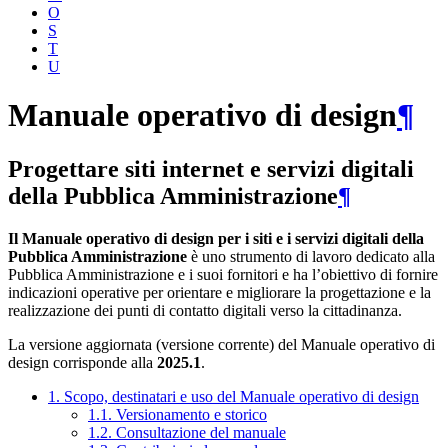
O
S
T
U
Manuale operativo di design
¶
Progettare siti internet e servizi digitali
della Pubblica Amministrazione
¶
Il Manuale operativo di design per i siti e i servizi digitali della
Pubblica Amministrazione
è uno strumento di lavoro dedicato alla
Pubblica Amministrazione e i suoi fornitori e ha l’obiettivo di fornire
indicazioni operative per orientare e migliorare la progettazione e la
realizzazione dei punti di contatto digitali verso la cittadinanza.
La versione aggiornata (versione corrente) del Manuale operativo di
design corrisponde alla
2025.1
.
1. Scopo, destinatari e uso del Manuale operativo di design
1.1. Versionamento e storico
1.2. Consultazione del manuale