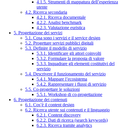
4.1.5. Strumenti di mappatura dell’esperienza
utente
4.2. Ricerca secondaria
4.2.1. Ricerca documentale
4.2.2. Analisi benchmark
4.2.3. Valutazione euristica
5. Progettazione dei servizi
5.1. Cosa sono i servizi e il service design
5.2. Progettare servizi pubblici digitali
5.3. Definire il modello di servizio
5.3.1. Identificare gli attori coinvolti
5.3.2. Formulare la proposta di valore
5.3.3. Inquadrare gli elementi costitutivi del
servizio
5.4. Descrivere il funzionamento del servizio
5.4.1. Mappare l’ecosistema
5.4.2. Rappresentare i flussi di servizio
5.5. Co-progettare le soluzioni
5.5.1. Workshop di co-progettazione
6. Progettazione dei contenuti
6.1. Cos’è il content design
6.2. Ricerca utente sui contenuti e il linguaggio
6.2.1. Content discovery
6.2.2. Dati di ricerca (search keywords)
6.2.3. Ricerca tramite analytics