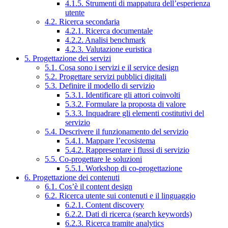
4.1.5. Strumenti di mappatura dell’esperienza
utente
4.2. Ricerca secondaria
4.2.1. Ricerca documentale
4.2.2. Analisi benchmark
4.2.3. Valutazione euristica
5. Progettazione dei servizi
5.1. Cosa sono i servizi e il service design
5.2. Progettare servizi pubblici digitali
5.3. Definire il modello di servizio
5.3.1. Identificare gli attori coinvolti
5.3.2. Formulare la proposta di valore
5.3.3. Inquadrare gli elementi costitutivi del
servizio
5.4. Descrivere il funzionamento del servizio
5.4.1. Mappare l’ecosistema
5.4.2. Rappresentare i flussi di servizio
5.5. Co-progettare le soluzioni
5.5.1. Workshop di co-progettazione
6. Progettazione dei contenuti
6.1. Cos’è il content design
6.2. Ricerca utente sui contenuti e il linguaggio
6.2.1. Content discovery
6.2.2. Dati di ricerca (search keywords)
6.2.3. Ricerca tramite analytics