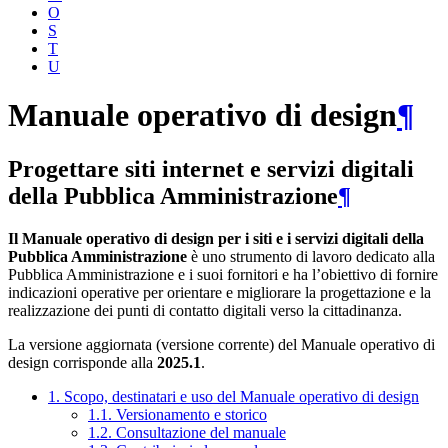
O
S
T
U
Manuale operativo di design
¶
Progettare siti internet e servizi digitali
della Pubblica Amministrazione
¶
Il Manuale operativo di design per i siti e i servizi digitali della
Pubblica Amministrazione
è uno strumento di lavoro dedicato alla
Pubblica Amministrazione e i suoi fornitori e ha l’obiettivo di fornire
indicazioni operative per orientare e migliorare la progettazione e la
realizzazione dei punti di contatto digitali verso la cittadinanza.
La versione aggiornata (versione corrente) del Manuale operativo di
design corrisponde alla
2025.1
.
1. Scopo, destinatari e uso del Manuale operativo di design
1.1. Versionamento e storico
1.2. Consultazione del manuale