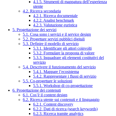
4.1.5. Strumenti di mappatura dell’esperienza
utente
4.2. Ricerca secondaria
4.2.1. Ricerca documentale
4.2.2. Analisi benchmark
4.2.3. Valutazione euristica
5. Progettazione dei servizi
5.1. Cosa sono i servizi e il service design
5.2. Progettare servizi pubblici digitali
5.3. Definire il modello di servizio
5.3.1. Identificare gli attori coinvolti
5.3.2. Formulare la proposta di valore
5.3.3. Inquadrare gli elementi costitutivi del
servizio
5.4. Descrivere il funzionamento del servizio
5.4.1. Mappare l’ecosistema
5.4.2. Rappresentare i flussi di servizio
5.5. Co-progettare le soluzioni
5.5.1. Workshop di co-progettazione
6. Progettazione dei contenuti
6.1. Cos’è il content design
6.2. Ricerca utente sui contenuti e il linguaggio
6.2.1. Content discovery
6.2.2. Dati di ricerca (search keywords)
6.2.3. Ricerca tramite analytics