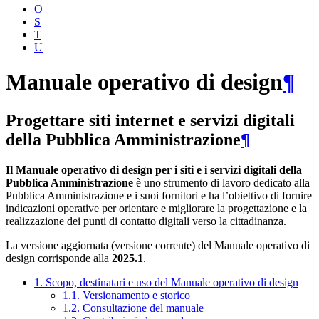
O
S
T
U
Manuale operativo di design
¶
Progettare siti internet e servizi digitali
della Pubblica Amministrazione
¶
Il Manuale operativo di design per i siti e i servizi digitali della
Pubblica Amministrazione
è uno strumento di lavoro dedicato alla
Pubblica Amministrazione e i suoi fornitori e ha l’obiettivo di fornire
indicazioni operative per orientare e migliorare la progettazione e la
realizzazione dei punti di contatto digitali verso la cittadinanza.
La versione aggiornata (versione corrente) del Manuale operativo di
design corrisponde alla
2025.1
.
1. Scopo, destinatari e uso del Manuale operativo di design
1.1. Versionamento e storico
1.2. Consultazione del manuale