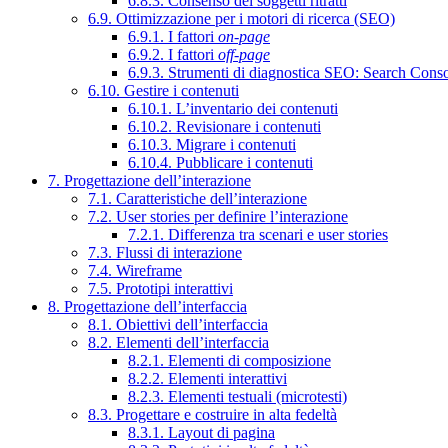
6.8.3. Consenso dei soggetti ritratti
6.9. Ottimizzazione per i motori di ricerca (SEO)
6.9.1. I fattori
on-page
6.9.2. I fattori
off-page
6.9.3. Strumenti di diagnostica SEO: Search Cons
6.10. Gestire i contenuti
6.10.1. L’inventario dei contenuti
6.10.2. Revisionare i contenuti
6.10.3. Migrare i contenuti
6.10.4. Pubblicare i contenuti
7. Progettazione dell’interazione
7.1. Caratteristiche dell’interazione
7.2. User stories per definire l’interazione
7.2.1. Differenza tra scenari e user stories
7.3. Flussi di interazione
7.4. Wireframe
7.5. Prototipi interattivi
8. Progettazione dell’interfaccia
8.1. Obiettivi dell’interfaccia
8.2. Elementi dell’interfaccia
8.2.1. Elementi di composizione
8.2.2. Elementi interattivi
8.2.3. Elementi testuali (microtesti)
8.3. Progettare e costruire in alta fedeltà
8.3.1. Layout di pagina