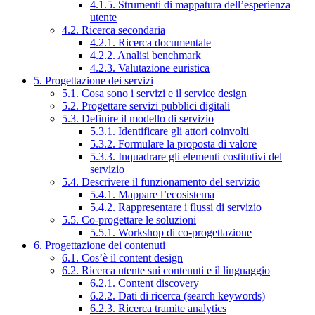
4.1.5. Strumenti di mappatura dell’esperienza
utente
4.2. Ricerca secondaria
4.2.1. Ricerca documentale
4.2.2. Analisi benchmark
4.2.3. Valutazione euristica
5. Progettazione dei servizi
5.1. Cosa sono i servizi e il service design
5.2. Progettare servizi pubblici digitali
5.3. Definire il modello di servizio
5.3.1. Identificare gli attori coinvolti
5.3.2. Formulare la proposta di valore
5.3.3. Inquadrare gli elementi costitutivi del
servizio
5.4. Descrivere il funzionamento del servizio
5.4.1. Mappare l’ecosistema
5.4.2. Rappresentare i flussi di servizio
5.5. Co-progettare le soluzioni
5.5.1. Workshop di co-progettazione
6. Progettazione dei contenuti
6.1. Cos’è il content design
6.2. Ricerca utente sui contenuti e il linguaggio
6.2.1. Content discovery
6.2.2. Dati di ricerca (search keywords)
6.2.3. Ricerca tramite analytics