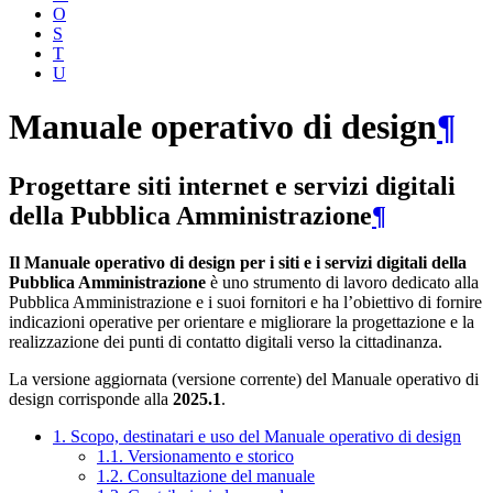
O
S
T
U
Manuale operativo di design
¶
Progettare siti internet e servizi digitali
della Pubblica Amministrazione
¶
Il Manuale operativo di design per i siti e i servizi digitali della
Pubblica Amministrazione
è uno strumento di lavoro dedicato alla
Pubblica Amministrazione e i suoi fornitori e ha l’obiettivo di fornire
indicazioni operative per orientare e migliorare la progettazione e la
realizzazione dei punti di contatto digitali verso la cittadinanza.
La versione aggiornata (versione corrente) del Manuale operativo di
design corrisponde alla
2025.1
.
1. Scopo, destinatari e uso del Manuale operativo di design
1.1. Versionamento e storico
1.2. Consultazione del manuale