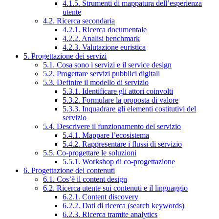
4.1.5. Strumenti di mappatura dell’esperienza
utente
4.2. Ricerca secondaria
4.2.1. Ricerca documentale
4.2.2. Analisi benchmark
4.2.3. Valutazione euristica
5. Progettazione dei servizi
5.1. Cosa sono i servizi e il service design
5.2. Progettare servizi pubblici digitali
5.3. Definire il modello di servizio
5.3.1. Identificare gli attori coinvolti
5.3.2. Formulare la proposta di valore
5.3.3. Inquadrare gli elementi costitutivi del
servizio
5.4. Descrivere il funzionamento del servizio
5.4.1. Mappare l’ecosistema
5.4.2. Rappresentare i flussi di servizio
5.5. Co-progettare le soluzioni
5.5.1. Workshop di co-progettazione
6. Progettazione dei contenuti
6.1. Cos’è il content design
6.2. Ricerca utente sui contenuti e il linguaggio
6.2.1. Content discovery
6.2.2. Dati di ricerca (search keywords)
6.2.3. Ricerca tramite analytics