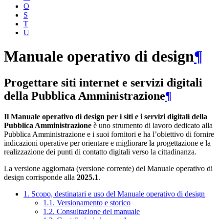
O
S
T
U
Manuale operativo di design
¶
Progettare siti internet e servizi digitali
della Pubblica Amministrazione
¶
Il Manuale operativo di design per i siti e i servizi digitali della
Pubblica Amministrazione
è uno strumento di lavoro dedicato alla
Pubblica Amministrazione e i suoi fornitori e ha l’obiettivo di fornire
indicazioni operative per orientare e migliorare la progettazione e la
realizzazione dei punti di contatto digitali verso la cittadinanza.
La versione aggiornata (versione corrente) del Manuale operativo di
design corrisponde alla
2025.1
.
1. Scopo, destinatari e uso del Manuale operativo di design
1.1. Versionamento e storico
1.2. Consultazione del manuale