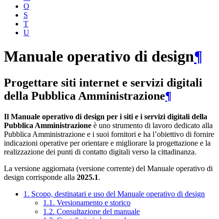
O
S
T
U
Manuale operativo di design
¶
Progettare siti internet e servizi digitali
della Pubblica Amministrazione
¶
Il Manuale operativo di design per i siti e i servizi digitali della
Pubblica Amministrazione
è uno strumento di lavoro dedicato alla
Pubblica Amministrazione e i suoi fornitori e ha l’obiettivo di fornire
indicazioni operative per orientare e migliorare la progettazione e la
realizzazione dei punti di contatto digitali verso la cittadinanza.
La versione aggiornata (versione corrente) del Manuale operativo di
design corrisponde alla
2025.1
.
1. Scopo, destinatari e uso del Manuale operativo di design
1.1. Versionamento e storico
1.2. Consultazione del manuale