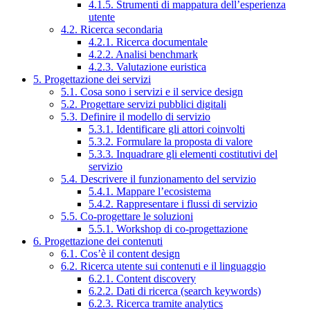
4.1.5. Strumenti di mappatura dell’esperienza
utente
4.2. Ricerca secondaria
4.2.1. Ricerca documentale
4.2.2. Analisi benchmark
4.2.3. Valutazione euristica
5. Progettazione dei servizi
5.1. Cosa sono i servizi e il service design
5.2. Progettare servizi pubblici digitali
5.3. Definire il modello di servizio
5.3.1. Identificare gli attori coinvolti
5.3.2. Formulare la proposta di valore
5.3.3. Inquadrare gli elementi costitutivi del
servizio
5.4. Descrivere il funzionamento del servizio
5.4.1. Mappare l’ecosistema
5.4.2. Rappresentare i flussi di servizio
5.5. Co-progettare le soluzioni
5.5.1. Workshop di co-progettazione
6. Progettazione dei contenuti
6.1. Cos’è il content design
6.2. Ricerca utente sui contenuti e il linguaggio
6.2.1. Content discovery
6.2.2. Dati di ricerca (search keywords)
6.2.3. Ricerca tramite analytics