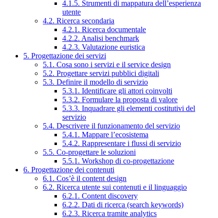
4.1.5. Strumenti di mappatura dell’esperienza
utente
4.2. Ricerca secondaria
4.2.1. Ricerca documentale
4.2.2. Analisi benchmark
4.2.3. Valutazione euristica
5. Progettazione dei servizi
5.1. Cosa sono i servizi e il service design
5.2. Progettare servizi pubblici digitali
5.3. Definire il modello di servizio
5.3.1. Identificare gli attori coinvolti
5.3.2. Formulare la proposta di valore
5.3.3. Inquadrare gli elementi costitutivi del
servizio
5.4. Descrivere il funzionamento del servizio
5.4.1. Mappare l’ecosistema
5.4.2. Rappresentare i flussi di servizio
5.5. Co-progettare le soluzioni
5.5.1. Workshop di co-progettazione
6. Progettazione dei contenuti
6.1. Cos’è il content design
6.2. Ricerca utente sui contenuti e il linguaggio
6.2.1. Content discovery
6.2.2. Dati di ricerca (search keywords)
6.2.3. Ricerca tramite analytics