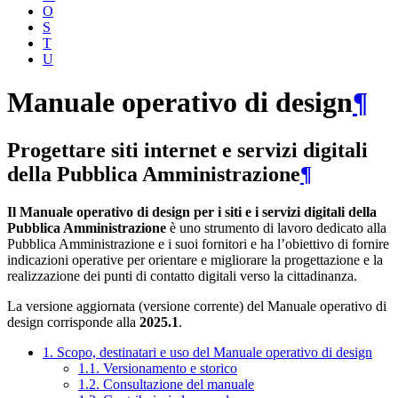
O
S
T
U
Manuale operativo di design
¶
Progettare siti internet e servizi digitali
della Pubblica Amministrazione
¶
Il Manuale operativo di design per i siti e i servizi digitali della
Pubblica Amministrazione
è uno strumento di lavoro dedicato alla
Pubblica Amministrazione e i suoi fornitori e ha l’obiettivo di fornire
indicazioni operative per orientare e migliorare la progettazione e la
realizzazione dei punti di contatto digitali verso la cittadinanza.
La versione aggiornata (versione corrente) del Manuale operativo di
design corrisponde alla
2025.1
.
1. Scopo, destinatari e uso del Manuale operativo di design
1.1. Versionamento e storico
1.2. Consultazione del manuale