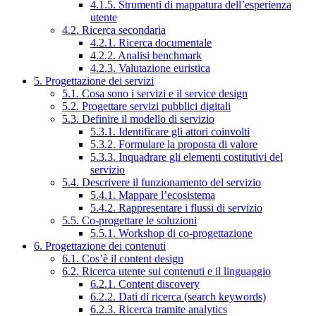
4.1.5. Strumenti di mappatura dell’esperienza
utente
4.2. Ricerca secondaria
4.2.1. Ricerca documentale
4.2.2. Analisi benchmark
4.2.3. Valutazione euristica
5. Progettazione dei servizi
5.1. Cosa sono i servizi e il service design
5.2. Progettare servizi pubblici digitali
5.3. Definire il modello di servizio
5.3.1. Identificare gli attori coinvolti
5.3.2. Formulare la proposta di valore
5.3.3. Inquadrare gli elementi costitutivi del
servizio
5.4. Descrivere il funzionamento del servizio
5.4.1. Mappare l’ecosistema
5.4.2. Rappresentare i flussi di servizio
5.5. Co-progettare le soluzioni
5.5.1. Workshop di co-progettazione
6. Progettazione dei contenuti
6.1. Cos’è il content design
6.2. Ricerca utente sui contenuti e il linguaggio
6.2.1. Content discovery
6.2.2. Dati di ricerca (search keywords)
6.2.3. Ricerca tramite analytics