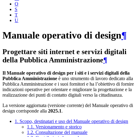
O
S
T
U
Manuale operativo di design
¶
Progettare siti internet e servizi digitali
della Pubblica Amministrazione
¶
Il Manuale operativo di design per i siti e i servizi digitali della
Pubblica Amministrazione
è uno strumento di lavoro dedicato alla
Pubblica Amministrazione e i suoi fornitori e ha l’obiettivo di fornire
indicazioni operative per orientare e migliorare la progettazione e la
realizzazione dei punti di contatto digitali verso la cittadinanza.
La versione aggiornata (versione corrente) del Manuale operativo di
design corrisponde alla
2025.1
.
1. Scopo, destinatari e uso del Manuale operativo di design
1.1. Versionamento e storico
1.2. Consultazione del manuale