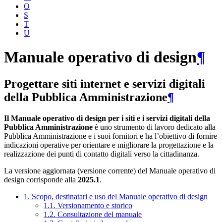
O
S
T
U
Manuale operativo di design
¶
Progettare siti internet e servizi digitali
della Pubblica Amministrazione
¶
Il Manuale operativo di design per i siti e i servizi digitali della
Pubblica Amministrazione
è uno strumento di lavoro dedicato alla
Pubblica Amministrazione e i suoi fornitori e ha l’obiettivo di fornire
indicazioni operative per orientare e migliorare la progettazione e la
realizzazione dei punti di contatto digitali verso la cittadinanza.
La versione aggiornata (versione corrente) del Manuale operativo di
design corrisponde alla
2025.1
.
1. Scopo, destinatari e uso del Manuale operativo di design
1.1. Versionamento e storico
1.2. Consultazione del manuale