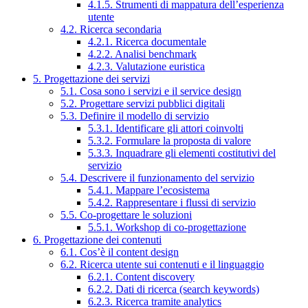
4.1.5. Strumenti di mappatura dell’esperienza
utente
4.2. Ricerca secondaria
4.2.1. Ricerca documentale
4.2.2. Analisi benchmark
4.2.3. Valutazione euristica
5. Progettazione dei servizi
5.1. Cosa sono i servizi e il service design
5.2. Progettare servizi pubblici digitali
5.3. Definire il modello di servizio
5.3.1. Identificare gli attori coinvolti
5.3.2. Formulare la proposta di valore
5.3.3. Inquadrare gli elementi costitutivi del
servizio
5.4. Descrivere il funzionamento del servizio
5.4.1. Mappare l’ecosistema
5.4.2. Rappresentare i flussi di servizio
5.5. Co-progettare le soluzioni
5.5.1. Workshop di co-progettazione
6. Progettazione dei contenuti
6.1. Cos’è il content design
6.2. Ricerca utente sui contenuti e il linguaggio
6.2.1. Content discovery
6.2.2. Dati di ricerca (search keywords)
6.2.3. Ricerca tramite analytics