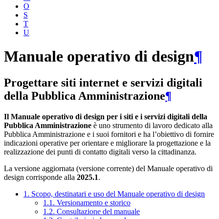
O
S
T
U
Manuale operativo di design
¶
Progettare siti internet e servizi digitali
della Pubblica Amministrazione
¶
Il Manuale operativo di design per i siti e i servizi digitali della
Pubblica Amministrazione
è uno strumento di lavoro dedicato alla
Pubblica Amministrazione e i suoi fornitori e ha l’obiettivo di fornire
indicazioni operative per orientare e migliorare la progettazione e la
realizzazione dei punti di contatto digitali verso la cittadinanza.
La versione aggiornata (versione corrente) del Manuale operativo di
design corrisponde alla
2025.1
.
1. Scopo, destinatari e uso del Manuale operativo di design
1.1. Versionamento e storico
1.2. Consultazione del manuale