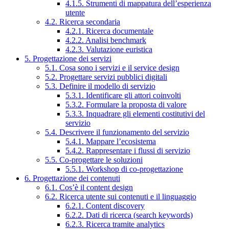
4.1.5. Strumenti di mappatura dell’esperienza
utente
4.2. Ricerca secondaria
4.2.1. Ricerca documentale
4.2.2. Analisi benchmark
4.2.3. Valutazione euristica
5. Progettazione dei servizi
5.1. Cosa sono i servizi e il service design
5.2. Progettare servizi pubblici digitali
5.3. Definire il modello di servizio
5.3.1. Identificare gli attori coinvolti
5.3.2. Formulare la proposta di valore
5.3.3. Inquadrare gli elementi costitutivi del
servizio
5.4. Descrivere il funzionamento del servizio
5.4.1. Mappare l’ecosistema
5.4.2. Rappresentare i flussi di servizio
5.5. Co-progettare le soluzioni
5.5.1. Workshop di co-progettazione
6. Progettazione dei contenuti
6.1. Cos’è il content design
6.2. Ricerca utente sui contenuti e il linguaggio
6.2.1. Content discovery
6.2.2. Dati di ricerca (search keywords)
6.2.3. Ricerca tramite analytics