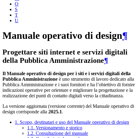
O
S
T
U
Manuale operativo di design
¶
Progettare siti internet e servizi digitali
della Pubblica Amministrazione
¶
Il Manuale operativo di design per i siti e i servizi digitali della
Pubblica Amministrazione
è uno strumento di lavoro dedicato alla
Pubblica Amministrazione e i suoi fornitori e ha l’obiettivo di fornire
indicazioni operative per orientare e migliorare la progettazione e la
realizzazione dei punti di contatto digitali verso la cittadinanza.
La versione aggiornata (versione corrente) del Manuale operativo di
design corrisponde alla
2025.1
.
1. Scopo, destinatari e uso del Manuale operativo di design
1.1. Versionamento e storico
1.2. Consultazione del manuale