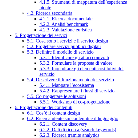
4.1.5. Strumenti di mappatura dell’esperienza
utente
4.2. Ricerca secondaria
4.2.1. Ricerca documentale
4.2.2. Analisi benchmark
4.2.3. Valutazione euristica
5. Progettazione dei servizi
5.1. Cosa sono i servizi e il service design
5.2. Progettare servizi pubblici digitali
5.3. Definire il modello di servizio
5.3.1. Identificare gli attori coinvolti
5.3.2. Formulare la proposta di valore
5.3.3. Inquadrare gli elementi costitutivi del
servizio
5.4. Descrivere il funzionamento del servizio
5.4.1. Mappare l’ecosistema
5.4.2. Rappresentare i flussi di servizio
5.5. Co-progettare le soluzioni
5.5.1. Workshop di co-progettazione
6. Progettazione dei contenuti
6.1. Cos’è il content design
6.2. Ricerca utente sui contenuti e il linguaggio
6.2.1. Content discovery
6.2.2. Dati di ricerca (search keywords)
6.2.3. Ricerca tramite analytics