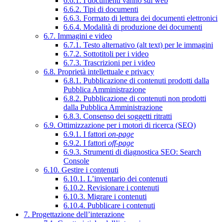
6.6.1. I documenti vanno sul web
6.6.2. Tipi di documenti
6.6.3. Formato di lettura dei documenti elettronici
6.6.4. Modalità di produzione dei documenti
6.7. Immagini e video
6.7.1. Testo alternativo (alt text) per le immagini
6.7.2. Sottotitoli per i video
6.7.3. Trascrizioni per i video
6.8. Proprietà intellettuale e privacy
6.8.1. Pubblicazione di contenuti prodotti dalla
Pubblica Amministrazione
6.8.2. Pubblicazione di contenuti non prodotti
dalla Pubblica Amministrazione
6.8.3. Consenso dei soggetti ritratti
6.9. Ottimizzazione per i motori di ricerca (SEO)
6.9.1. I fattori
on-page
6.9.2. I fattori
off-page
6.9.3. Strumenti di diagnostica SEO: Search
Console
6.10. Gestire i contenuti
6.10.1. L’inventario dei contenuti
6.10.2. Revisionare i contenuti
6.10.3. Migrare i contenuti
6.10.4. Pubblicare i contenuti
7. Progettazione dell’interazione