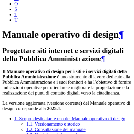
O
S
T
U
Manuale operativo di design
¶
Progettare siti internet e servizi digitali
della Pubblica Amministrazione
¶
Il Manuale operativo di design per i siti e i servizi digitali della
Pubblica Amministrazione
è uno strumento di lavoro dedicato alla
Pubblica Amministrazione e i suoi fornitori e ha l’obiettivo di fornire
indicazioni operative per orientare e migliorare la progettazione e la
realizzazione dei punti di contatto digitali verso la cittadinanza.
La versione aggiornata (versione corrente) del Manuale operativo di
design corrisponde alla
2025.1
.
1. Scopo, destinatari e uso del Manuale operativo di design
1.1. Versionamento e storico
1.2. Consultazione del manuale