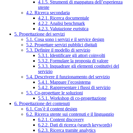
4.1.5. Strumenti di mappatura dell’esperienza
utente
4.2. Ricerca secondaria
4.2.1. Ricerca documentale
4.2.2. Analisi benchmark
4.2.3. Valutazione euristica
5. Progettazione dei servizi
5.1. Cosa sono i servizi e il service design
5.2. Progettare servizi pubblici digitali
5.3. Definire il modello di servizio
5.3.1. Identificare gli attori coinvolti
5.3.2. Formulare la proposta di valore
5.3.3. Inquadrare gli elementi costitutivi del
servizio
5.4. Descrivere il funzionamento del servizio
5.4.1. Mappare l’ecosistema
5.4.2. Rappresentare i flussi di servizio
5.5. Co-progettare le soluzioni
5.5.1. Workshop di co-progettazione
6. Progettazione dei contenuti
6.1. Cos’è il content design
6.2. Ricerca utente sui contenuti e il linguaggio
6.2.1. Content discovery
6.2.2. Dati di ricerca (search keywords)
6.2.3. Ricerca tramite analytics