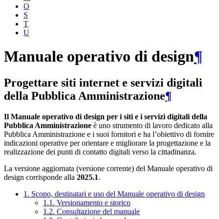
O
S
T
U
Manuale operativo di design
¶
Progettare siti internet e servizi digitali
della Pubblica Amministrazione
¶
Il Manuale operativo di design per i siti e i servizi digitali della
Pubblica Amministrazione
è uno strumento di lavoro dedicato alla
Pubblica Amministrazione e i suoi fornitori e ha l’obiettivo di fornire
indicazioni operative per orientare e migliorare la progettazione e la
realizzazione dei punti di contatto digitali verso la cittadinanza.
La versione aggiornata (versione corrente) del Manuale operativo di
design corrisponde alla
2025.1
.
1. Scopo, destinatari e uso del Manuale operativo di design
1.1. Versionamento e storico
1.2. Consultazione del manuale