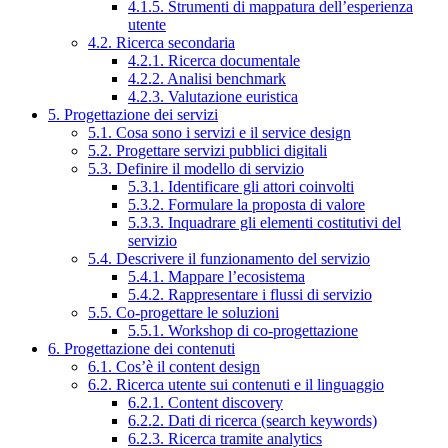
4.1.5. Strumenti di mappatura dell’esperienza
utente
4.2. Ricerca secondaria
4.2.1. Ricerca documentale
4.2.2. Analisi benchmark
4.2.3. Valutazione euristica
5. Progettazione dei servizi
5.1. Cosa sono i servizi e il service design
5.2. Progettare servizi pubblici digitali
5.3. Definire il modello di servizio
5.3.1. Identificare gli attori coinvolti
5.3.2. Formulare la proposta di valore
5.3.3. Inquadrare gli elementi costitutivi del
servizio
5.4. Descrivere il funzionamento del servizio
5.4.1. Mappare l’ecosistema
5.4.2. Rappresentare i flussi di servizio
5.5. Co-progettare le soluzioni
5.5.1. Workshop di co-progettazione
6. Progettazione dei contenuti
6.1. Cos’è il content design
6.2. Ricerca utente sui contenuti e il linguaggio
6.2.1. Content discovery
6.2.2. Dati di ricerca (search keywords)
6.2.3. Ricerca tramite analytics