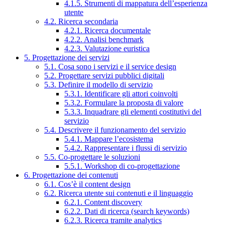
4.1.5. Strumenti di mappatura dell’esperienza
utente
4.2. Ricerca secondaria
4.2.1. Ricerca documentale
4.2.2. Analisi benchmark
4.2.3. Valutazione euristica
5. Progettazione dei servizi
5.1. Cosa sono i servizi e il service design
5.2. Progettare servizi pubblici digitali
5.3. Definire il modello di servizio
5.3.1. Identificare gli attori coinvolti
5.3.2. Formulare la proposta di valore
5.3.3. Inquadrare gli elementi costitutivi del
servizio
5.4. Descrivere il funzionamento del servizio
5.4.1. Mappare l’ecosistema
5.4.2. Rappresentare i flussi di servizio
5.5. Co-progettare le soluzioni
5.5.1. Workshop di co-progettazione
6. Progettazione dei contenuti
6.1. Cos’è il content design
6.2. Ricerca utente sui contenuti e il linguaggio
6.2.1. Content discovery
6.2.2. Dati di ricerca (search keywords)
6.2.3. Ricerca tramite analytics