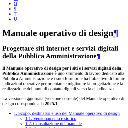
O
S
T
U
Manuale operativo di design
¶
Progettare siti internet e servizi digitali
della Pubblica Amministrazione
¶
Il Manuale operativo di design per i siti e i servizi digitali della
Pubblica Amministrazione
è uno strumento di lavoro dedicato alla
Pubblica Amministrazione e i suoi fornitori e ha l’obiettivo di fornire
indicazioni operative per orientare e migliorare la progettazione e la
realizzazione dei punti di contatto digitali verso la cittadinanza.
La versione aggiornata (versione corrente) del Manuale operativo di
design corrisponde alla
2025.1
.
1. Scopo, destinatari e uso del Manuale operativo di design
1.1. Versionamento e storico
1.2. Consultazione del manuale