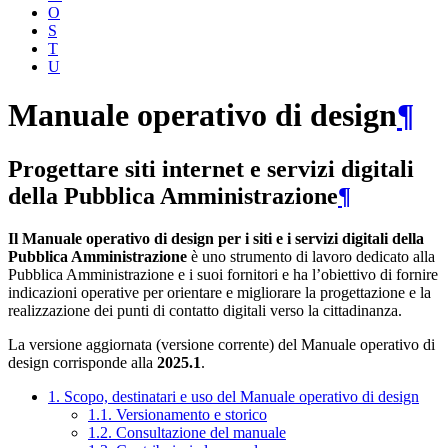
O
S
T
U
Manuale operativo di design
¶
Progettare siti internet e servizi digitali
della Pubblica Amministrazione
¶
Il Manuale operativo di design per i siti e i servizi digitali della
Pubblica Amministrazione
è uno strumento di lavoro dedicato alla
Pubblica Amministrazione e i suoi fornitori e ha l’obiettivo di fornire
indicazioni operative per orientare e migliorare la progettazione e la
realizzazione dei punti di contatto digitali verso la cittadinanza.
La versione aggiornata (versione corrente) del Manuale operativo di
design corrisponde alla
2025.1
.
1. Scopo, destinatari e uso del Manuale operativo di design
1.1. Versionamento e storico
1.2. Consultazione del manuale