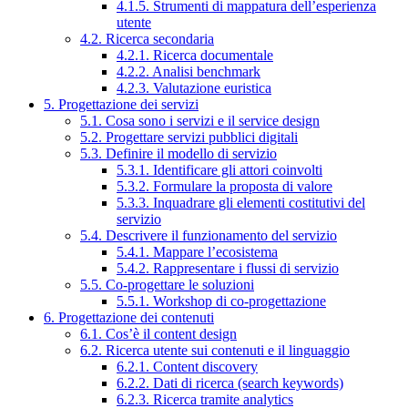
4.1.5. Strumenti di mappatura dell’esperienza
utente
4.2. Ricerca secondaria
4.2.1. Ricerca documentale
4.2.2. Analisi benchmark
4.2.3. Valutazione euristica
5. Progettazione dei servizi
5.1. Cosa sono i servizi e il service design
5.2. Progettare servizi pubblici digitali
5.3. Definire il modello di servizio
5.3.1. Identificare gli attori coinvolti
5.3.2. Formulare la proposta di valore
5.3.3. Inquadrare gli elementi costitutivi del
servizio
5.4. Descrivere il funzionamento del servizio
5.4.1. Mappare l’ecosistema
5.4.2. Rappresentare i flussi di servizio
5.5. Co-progettare le soluzioni
5.5.1. Workshop di co-progettazione
6. Progettazione dei contenuti
6.1. Cos’è il content design
6.2. Ricerca utente sui contenuti e il linguaggio
6.2.1. Content discovery
6.2.2. Dati di ricerca (search keywords)
6.2.3. Ricerca tramite analytics