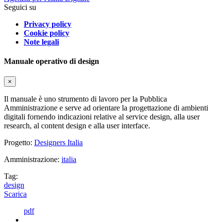
Seguici su
Privacy policy
Cookie policy
Note legali
Manuale operativo di design
×
Il manuale è uno strumento di lavoro per la Pubblica
Amministrazione e serve ad orientare la progettazione di ambienti
digitali fornendo indicazioni relative al service design, alla user
research, al content design e alla user interface.
Progetto:
Designers Italia
Amministrazione:
italia
Tag:
design
Scarica
pdf