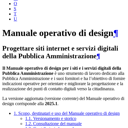
O
S
T
U
Manuale operativo di design
¶
Progettare siti internet e servizi digitali
della Pubblica Amministrazione
¶
Il Manuale operativo di design per i siti e i servizi digitali della
Pubblica Amministrazione
è uno strumento di lavoro dedicato alla
Pubblica Amministrazione e i suoi fornitori e ha l’obiettivo di fornire
indicazioni operative per orientare e migliorare la progettazione e la
realizzazione dei punti di contatto digitali verso la cittadinanza.
La versione aggiornata (versione corrente) del Manuale operativo di
design corrisponde alla
2025.1
.
1. Scopo, destinatari e uso del Manuale operativo di design
1.1. Versionamento e storico
1.2. Consultazione del manuale