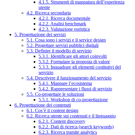
4.1.5. Strumenti di mappatura dell’esperienza
utente
4.2. Ricerca secondaria
4.2.1. Ricerca documentale
4.2.2. Analisi benchmark
4.2.3. Valutazione euristica
5. Progettazione dei servizi
5.1. Cosa sono i servizi e il service design
5.2. Progettare servizi pubblici digitali
5.3. Definire il modello di servizio
5.3.1. Identificare gli attori coinvolti
5.3.2. Formulare la proposta di valore
5.3.3. Inquadrare gli elementi costitutivi del
servizio
5.4. Descrivere il funzionamento del servizio
5.4.1. Mappare l’ecosistema
5.4.2. Rappresentare i flussi di servizio
5.5. Co-progettare le soluzioni
5.5.1. Workshop di co-progettazione
6. Progettazione dei contenuti
6.1. Cos’è il content design
6.2. Ricerca utente sui contenuti e il linguaggio
6.2.1. Content discovery
6.2.2. Dati di ricerca (search keywords)
6.2.3. Ricerca tramite analytics