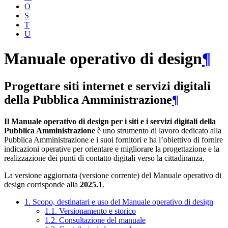
O
S
T
U
Manuale operativo di design
¶
Progettare siti internet e servizi digitali
della Pubblica Amministrazione
¶
Il Manuale operativo di design per i siti e i servizi digitali della
Pubblica Amministrazione
è uno strumento di lavoro dedicato alla
Pubblica Amministrazione e i suoi fornitori e ha l’obiettivo di fornire
indicazioni operative per orientare e migliorare la progettazione e la
realizzazione dei punti di contatto digitali verso la cittadinanza.
La versione aggiornata (versione corrente) del Manuale operativo di
design corrisponde alla
2025.1
.
1. Scopo, destinatari e uso del Manuale operativo di design
1.1. Versionamento e storico
1.2. Consultazione del manuale