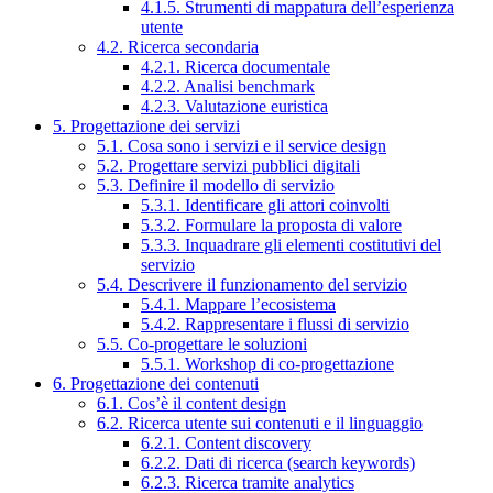
4.1.5. Strumenti di mappatura dell’esperienza
utente
4.2. Ricerca secondaria
4.2.1. Ricerca documentale
4.2.2. Analisi benchmark
4.2.3. Valutazione euristica
5. Progettazione dei servizi
5.1. Cosa sono i servizi e il service design
5.2. Progettare servizi pubblici digitali
5.3. Definire il modello di servizio
5.3.1. Identificare gli attori coinvolti
5.3.2. Formulare la proposta di valore
5.3.3. Inquadrare gli elementi costitutivi del
servizio
5.4. Descrivere il funzionamento del servizio
5.4.1. Mappare l’ecosistema
5.4.2. Rappresentare i flussi di servizio
5.5. Co-progettare le soluzioni
5.5.1. Workshop di co-progettazione
6. Progettazione dei contenuti
6.1. Cos’è il content design
6.2. Ricerca utente sui contenuti e il linguaggio
6.2.1. Content discovery
6.2.2. Dati di ricerca (search keywords)
6.2.3. Ricerca tramite analytics