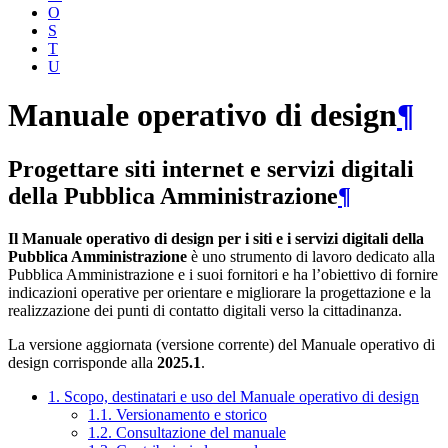
O
S
T
U
Manuale operativo di design
¶
Progettare siti internet e servizi digitali
della Pubblica Amministrazione
¶
Il Manuale operativo di design per i siti e i servizi digitali della
Pubblica Amministrazione
è uno strumento di lavoro dedicato alla
Pubblica Amministrazione e i suoi fornitori e ha l’obiettivo di fornire
indicazioni operative per orientare e migliorare la progettazione e la
realizzazione dei punti di contatto digitali verso la cittadinanza.
La versione aggiornata (versione corrente) del Manuale operativo di
design corrisponde alla
2025.1
.
1. Scopo, destinatari e uso del Manuale operativo di design
1.1. Versionamento e storico
1.2. Consultazione del manuale