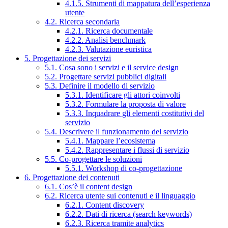
4.1.5. Strumenti di mappatura dell’esperienza
utente
4.2. Ricerca secondaria
4.2.1. Ricerca documentale
4.2.2. Analisi benchmark
4.2.3. Valutazione euristica
5. Progettazione dei servizi
5.1. Cosa sono i servizi e il service design
5.2. Progettare servizi pubblici digitali
5.3. Definire il modello di servizio
5.3.1. Identificare gli attori coinvolti
5.3.2. Formulare la proposta di valore
5.3.3. Inquadrare gli elementi costitutivi del
servizio
5.4. Descrivere il funzionamento del servizio
5.4.1. Mappare l’ecosistema
5.4.2. Rappresentare i flussi di servizio
5.5. Co-progettare le soluzioni
5.5.1. Workshop di co-progettazione
6. Progettazione dei contenuti
6.1. Cos’è il content design
6.2. Ricerca utente sui contenuti e il linguaggio
6.2.1. Content discovery
6.2.2. Dati di ricerca (search keywords)
6.2.3. Ricerca tramite analytics