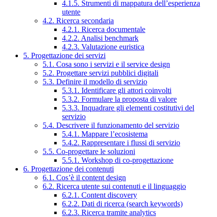
4.1.5. Strumenti di mappatura dell’esperienza
utente
4.2. Ricerca secondaria
4.2.1. Ricerca documentale
4.2.2. Analisi benchmark
4.2.3. Valutazione euristica
5. Progettazione dei servizi
5.1. Cosa sono i servizi e il service design
5.2. Progettare servizi pubblici digitali
5.3. Definire il modello di servizio
5.3.1. Identificare gli attori coinvolti
5.3.2. Formulare la proposta di valore
5.3.3. Inquadrare gli elementi costitutivi del
servizio
5.4. Descrivere il funzionamento del servizio
5.4.1. Mappare l’ecosistema
5.4.2. Rappresentare i flussi di servizio
5.5. Co-progettare le soluzioni
5.5.1. Workshop di co-progettazione
6. Progettazione dei contenuti
6.1. Cos’è il content design
6.2. Ricerca utente sui contenuti e il linguaggio
6.2.1. Content discovery
6.2.2. Dati di ricerca (search keywords)
6.2.3. Ricerca tramite analytics