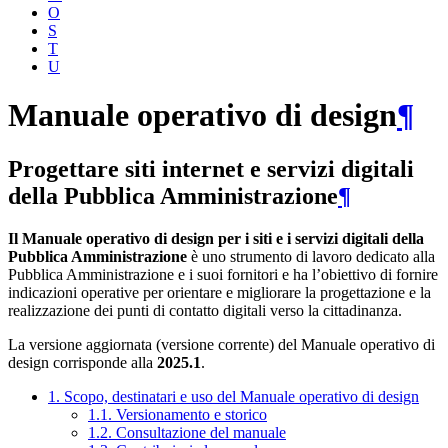
O
S
T
U
Manuale operativo di design
¶
Progettare siti internet e servizi digitali
della Pubblica Amministrazione
¶
Il Manuale operativo di design per i siti e i servizi digitali della
Pubblica Amministrazione
è uno strumento di lavoro dedicato alla
Pubblica Amministrazione e i suoi fornitori e ha l’obiettivo di fornire
indicazioni operative per orientare e migliorare la progettazione e la
realizzazione dei punti di contatto digitali verso la cittadinanza.
La versione aggiornata (versione corrente) del Manuale operativo di
design corrisponde alla
2025.1
.
1. Scopo, destinatari e uso del Manuale operativo di design
1.1. Versionamento e storico
1.2. Consultazione del manuale