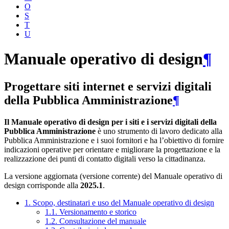
O
S
T
U
Manuale operativo di design
¶
Progettare siti internet e servizi digitali
della Pubblica Amministrazione
¶
Il Manuale operativo di design per i siti e i servizi digitali della
Pubblica Amministrazione
è uno strumento di lavoro dedicato alla
Pubblica Amministrazione e i suoi fornitori e ha l’obiettivo di fornire
indicazioni operative per orientare e migliorare la progettazione e la
realizzazione dei punti di contatto digitali verso la cittadinanza.
La versione aggiornata (versione corrente) del Manuale operativo di
design corrisponde alla
2025.1
.
1. Scopo, destinatari e uso del Manuale operativo di design
1.1. Versionamento e storico
1.2. Consultazione del manuale