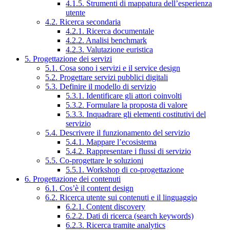
4.1.5. Strumenti di mappatura dell’esperienza
utente
4.2. Ricerca secondaria
4.2.1. Ricerca documentale
4.2.2. Analisi benchmark
4.2.3. Valutazione euristica
5. Progettazione dei servizi
5.1. Cosa sono i servizi e il service design
5.2. Progettare servizi pubblici digitali
5.3. Definire il modello di servizio
5.3.1. Identificare gli attori coinvolti
5.3.2. Formulare la proposta di valore
5.3.3. Inquadrare gli elementi costitutivi del
servizio
5.4. Descrivere il funzionamento del servizio
5.4.1. Mappare l’ecosistema
5.4.2. Rappresentare i flussi di servizio
5.5. Co-progettare le soluzioni
5.5.1. Workshop di co-progettazione
6. Progettazione dei contenuti
6.1. Cos’è il content design
6.2. Ricerca utente sui contenuti e il linguaggio
6.2.1. Content discovery
6.2.2. Dati di ricerca (search keywords)
6.2.3. Ricerca tramite analytics