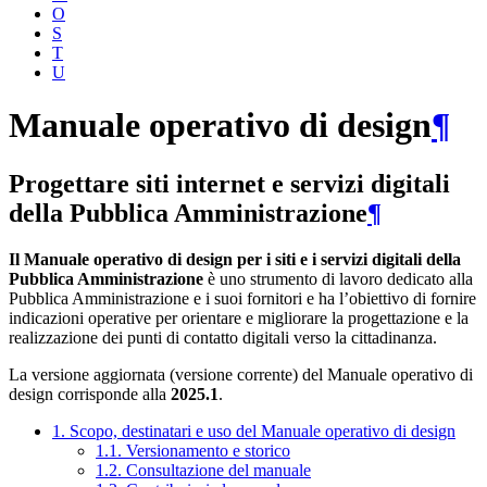
O
S
T
U
Manuale operativo di design
¶
Progettare siti internet e servizi digitali
della Pubblica Amministrazione
¶
Il Manuale operativo di design per i siti e i servizi digitali della
Pubblica Amministrazione
è uno strumento di lavoro dedicato alla
Pubblica Amministrazione e i suoi fornitori e ha l’obiettivo di fornire
indicazioni operative per orientare e migliorare la progettazione e la
realizzazione dei punti di contatto digitali verso la cittadinanza.
La versione aggiornata (versione corrente) del Manuale operativo di
design corrisponde alla
2025.1
.
1. Scopo, destinatari e uso del Manuale operativo di design
1.1. Versionamento e storico
1.2. Consultazione del manuale