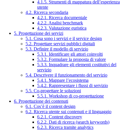
4.1.5. Strumenti di mappatura dell’esperienza
utente
4.2. Ricerca secondaria
4.2.1. Ricerca documentale
4.2.2. Analisi benchmark
4.2.3. Valutazione euristica
5. Progettazione dei servizi
5.1. Cosa sono i servizi e il service design
5.2. Progettare servizi pubblici digitali
5.3. Definire il modello di servizio
5.3.1. Identificare gli attori coinvolti
5.3.2. Formulare la proposta di valore
5.3.3. Inquadrare gli elementi costitutivi del
servizio
5.4. Descrivere il funzionamento del servizio
5.4.1. Mappare l’ecosistema
5.4.2. Rappresentare i flussi di servizio
5.5. Co-progettare le soluzioni
5.5.1. Workshop di co-progettazione
6. Progettazione dei contenuti
6.1. Cos’è il content design
6.2. Ricerca utente sui contenuti e il linguaggio
6.2.1. Content discovery
6.2.2. Dati di ricerca (search keywords)
6.2.3. Ricerca tramite analytics