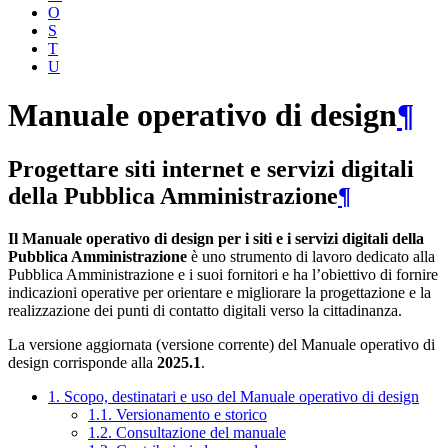
O
S
T
U
Manuale operativo di design
¶
Progettare siti internet e servizi digitali
della Pubblica Amministrazione
¶
Il Manuale operativo di design per i siti e i servizi digitali della
Pubblica Amministrazione
è uno strumento di lavoro dedicato alla
Pubblica Amministrazione e i suoi fornitori e ha l’obiettivo di fornire
indicazioni operative per orientare e migliorare la progettazione e la
realizzazione dei punti di contatto digitali verso la cittadinanza.
La versione aggiornata (versione corrente) del Manuale operativo di
design corrisponde alla
2025.1
.
1. Scopo, destinatari e uso del Manuale operativo di design
1.1. Versionamento e storico
1.2. Consultazione del manuale