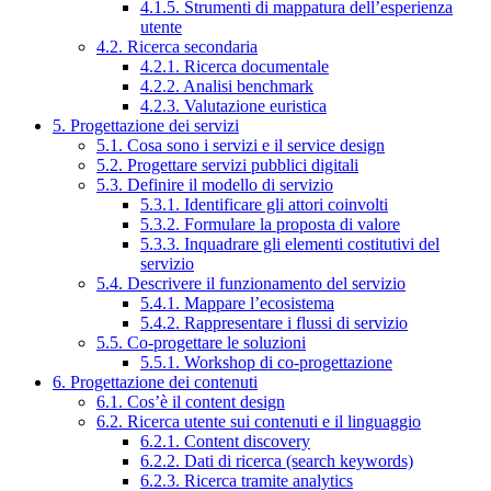
4.1.5. Strumenti di mappatura dell’esperienza
utente
4.2. Ricerca secondaria
4.2.1. Ricerca documentale
4.2.2. Analisi benchmark
4.2.3. Valutazione euristica
5. Progettazione dei servizi
5.1. Cosa sono i servizi e il service design
5.2. Progettare servizi pubblici digitali
5.3. Definire il modello di servizio
5.3.1. Identificare gli attori coinvolti
5.3.2. Formulare la proposta di valore
5.3.3. Inquadrare gli elementi costitutivi del
servizio
5.4. Descrivere il funzionamento del servizio
5.4.1. Mappare l’ecosistema
5.4.2. Rappresentare i flussi di servizio
5.5. Co-progettare le soluzioni
5.5.1. Workshop di co-progettazione
6. Progettazione dei contenuti
6.1. Cos’è il content design
6.2. Ricerca utente sui contenuti e il linguaggio
6.2.1. Content discovery
6.2.2. Dati di ricerca (search keywords)
6.2.3. Ricerca tramite analytics