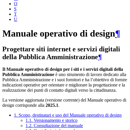
O
S
T
U
Manuale operativo di design
¶
Progettare siti internet e servizi digitali
della Pubblica Amministrazione
¶
Il Manuale operativo di design per i siti e i servizi digitali della
Pubblica Amministrazione
è uno strumento di lavoro dedicato alla
Pubblica Amministrazione e i suoi fornitori e ha l’obiettivo di fornire
indicazioni operative per orientare e migliorare la progettazione e la
realizzazione dei punti di contatto digitali verso la cittadinanza.
La versione aggiornata (versione corrente) del Manuale operativo di
design corrisponde alla
2025.1
.
1. Scopo, destinatari e uso del Manuale operativo di design
1.1. Versionamento e storico
1.2. Consultazione del manuale