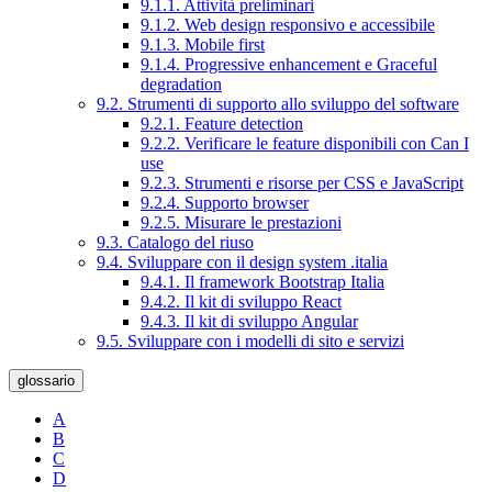
9.1.1. Attività preliminari
9.1.2. Web design responsivo e accessibile
9.1.3. Mobile first
9.1.4. Progressive enhancement e Graceful
degradation
9.2. Strumenti di supporto allo sviluppo del software
9.2.1. Feature detection
9.2.2. Verificare le feature disponibili con Can I
use
9.2.3. Strumenti e risorse per CSS e JavaScript
9.2.4. Supporto browser
9.2.5. Misurare le prestazioni
9.3. Catalogo del riuso
9.4. Sviluppare con il design system .italia
9.4.1. Il framework Bootstrap Italia
9.4.2. Il kit di sviluppo React
9.4.3. Il kit di sviluppo Angular
9.5. Sviluppare con i modelli di sito e servizi
glossario
A
B
C
D