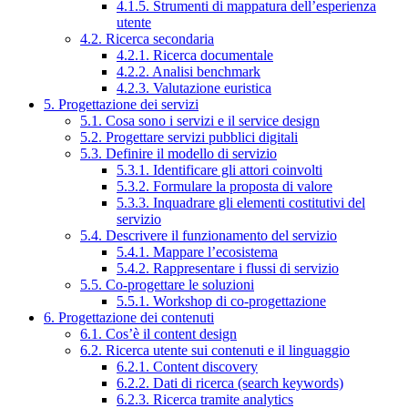
4.1.5. Strumenti di mappatura dell’esperienza
utente
4.2. Ricerca secondaria
4.2.1. Ricerca documentale
4.2.2. Analisi benchmark
4.2.3. Valutazione euristica
5. Progettazione dei servizi
5.1. Cosa sono i servizi e il service design
5.2. Progettare servizi pubblici digitali
5.3. Definire il modello di servizio
5.3.1. Identificare gli attori coinvolti
5.3.2. Formulare la proposta di valore
5.3.3. Inquadrare gli elementi costitutivi del
servizio
5.4. Descrivere il funzionamento del servizio
5.4.1. Mappare l’ecosistema
5.4.2. Rappresentare i flussi di servizio
5.5. Co-progettare le soluzioni
5.5.1. Workshop di co-progettazione
6. Progettazione dei contenuti
6.1. Cos’è il content design
6.2. Ricerca utente sui contenuti e il linguaggio
6.2.1. Content discovery
6.2.2. Dati di ricerca (search keywords)
6.2.3. Ricerca tramite analytics