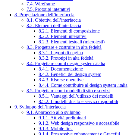
7.4. Wireframe
7.5. Prototipi interattivi
8. Progettazione dell’interfaccia
8.1. Obiettivi dell’interfaccia
8.2. Elementi dell’interfaccia
8.2.1. Elementi di composizione
8.2.2. Elementi interattivi
8.2.3. Elementi testuali (microtesti)
8.3. Progettare e costruire in alta fedeltà
8.3.1. Layout di pagina
8.3.2. Prototipi in alta fedeltà
8.4. Progettare con il design system .italia
8.4.1. Documentazione
8.4.2. Benefici del design system
8.4.3. Risorse operative
8.4.4. Come contribuire al design system .italia
8.5. Progettare con i modelli di sito e servizi
8.5.1. Vantaggi dell’utilizzo dei modelli
8.5.2. I modelli di sito e servizi disponibili
9. Sviluppo dell’interfaccia
9.1. Approccio allo sviluppo
9.1.1. Attività preliminari
9.1.2. Web design responsivo e accessibile
9.1.3. Mobile first
9.1.4. Progressive enhancement e Graceful