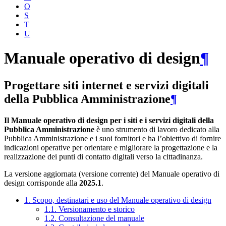
O
S
T
U
Manuale operativo di design
¶
Progettare siti internet e servizi digitali
della Pubblica Amministrazione
¶
Il Manuale operativo di design per i siti e i servizi digitali della
Pubblica Amministrazione
è uno strumento di lavoro dedicato alla
Pubblica Amministrazione e i suoi fornitori e ha l’obiettivo di fornire
indicazioni operative per orientare e migliorare la progettazione e la
realizzazione dei punti di contatto digitali verso la cittadinanza.
La versione aggiornata (versione corrente) del Manuale operativo di
design corrisponde alla
2025.1
.
1. Scopo, destinatari e uso del Manuale operativo di design
1.1. Versionamento e storico
1.2. Consultazione del manuale