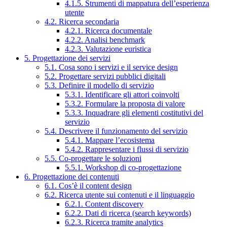
4.1.5. Strumenti di mappatura dell’esperienza
utente
4.2. Ricerca secondaria
4.2.1. Ricerca documentale
4.2.2. Analisi benchmark
4.2.3. Valutazione euristica
5. Progettazione dei servizi
5.1. Cosa sono i servizi e il service design
5.2. Progettare servizi pubblici digitali
5.3. Definire il modello di servizio
5.3.1. Identificare gli attori coinvolti
5.3.2. Formulare la proposta di valore
5.3.3. Inquadrare gli elementi costitutivi del
servizio
5.4. Descrivere il funzionamento del servizio
5.4.1. Mappare l’ecosistema
5.4.2. Rappresentare i flussi di servizio
5.5. Co-progettare le soluzioni
5.5.1. Workshop di co-progettazione
6. Progettazione dei contenuti
6.1. Cos’è il content design
6.2. Ricerca utente sui contenuti e il linguaggio
6.2.1. Content discovery
6.2.2. Dati di ricerca (search keywords)
6.2.3. Ricerca tramite analytics