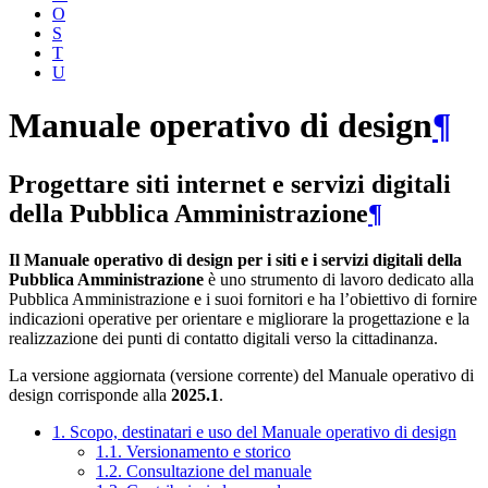
O
S
T
U
Manuale operativo di design
¶
Progettare siti internet e servizi digitali
della Pubblica Amministrazione
¶
Il Manuale operativo di design per i siti e i servizi digitali della
Pubblica Amministrazione
è uno strumento di lavoro dedicato alla
Pubblica Amministrazione e i suoi fornitori e ha l’obiettivo di fornire
indicazioni operative per orientare e migliorare la progettazione e la
realizzazione dei punti di contatto digitali verso la cittadinanza.
La versione aggiornata (versione corrente) del Manuale operativo di
design corrisponde alla
2025.1
.
1. Scopo, destinatari e uso del Manuale operativo di design
1.1. Versionamento e storico
1.2. Consultazione del manuale