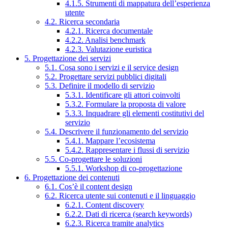
4.1.5. Strumenti di mappatura dell’esperienza
utente
4.2. Ricerca secondaria
4.2.1. Ricerca documentale
4.2.2. Analisi benchmark
4.2.3. Valutazione euristica
5. Progettazione dei servizi
5.1. Cosa sono i servizi e il service design
5.2. Progettare servizi pubblici digitali
5.3. Definire il modello di servizio
5.3.1. Identificare gli attori coinvolti
5.3.2. Formulare la proposta di valore
5.3.3. Inquadrare gli elementi costitutivi del
servizio
5.4. Descrivere il funzionamento del servizio
5.4.1. Mappare l’ecosistema
5.4.2. Rappresentare i flussi di servizio
5.5. Co-progettare le soluzioni
5.5.1. Workshop di co-progettazione
6. Progettazione dei contenuti
6.1. Cos’è il content design
6.2. Ricerca utente sui contenuti e il linguaggio
6.2.1. Content discovery
6.2.2. Dati di ricerca (search keywords)
6.2.3. Ricerca tramite analytics