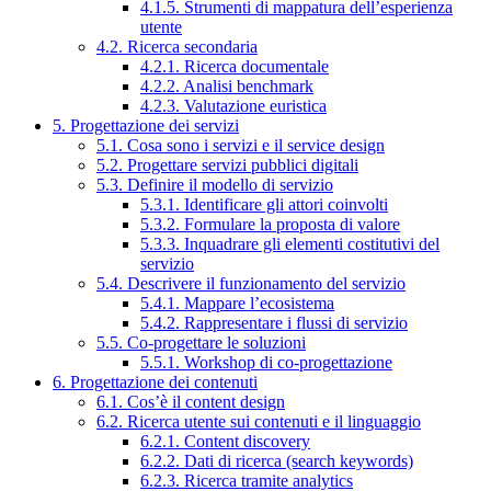
4.1.5. Strumenti di mappatura dell’esperienza
utente
4.2. Ricerca secondaria
4.2.1. Ricerca documentale
4.2.2. Analisi benchmark
4.2.3. Valutazione euristica
5. Progettazione dei servizi
5.1. Cosa sono i servizi e il service design
5.2. Progettare servizi pubblici digitali
5.3. Definire il modello di servizio
5.3.1. Identificare gli attori coinvolti
5.3.2. Formulare la proposta di valore
5.3.3. Inquadrare gli elementi costitutivi del
servizio
5.4. Descrivere il funzionamento del servizio
5.4.1. Mappare l’ecosistema
5.4.2. Rappresentare i flussi di servizio
5.5. Co-progettare le soluzioni
5.5.1. Workshop di co-progettazione
6. Progettazione dei contenuti
6.1. Cos’è il content design
6.2. Ricerca utente sui contenuti e il linguaggio
6.2.1. Content discovery
6.2.2. Dati di ricerca (search keywords)
6.2.3. Ricerca tramite analytics