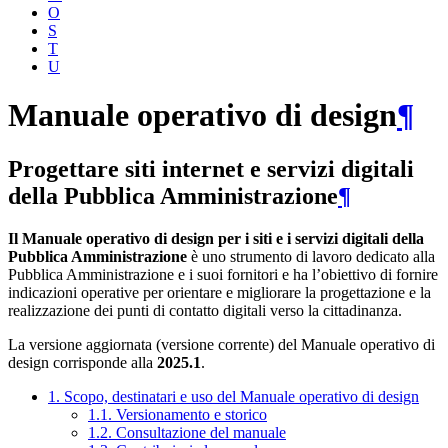
O
S
T
U
Manuale operativo di design
¶
Progettare siti internet e servizi digitali
della Pubblica Amministrazione
¶
Il Manuale operativo di design per i siti e i servizi digitali della
Pubblica Amministrazione
è uno strumento di lavoro dedicato alla
Pubblica Amministrazione e i suoi fornitori e ha l’obiettivo di fornire
indicazioni operative per orientare e migliorare la progettazione e la
realizzazione dei punti di contatto digitali verso la cittadinanza.
La versione aggiornata (versione corrente) del Manuale operativo di
design corrisponde alla
2025.1
.
1. Scopo, destinatari e uso del Manuale operativo di design
1.1. Versionamento e storico
1.2. Consultazione del manuale