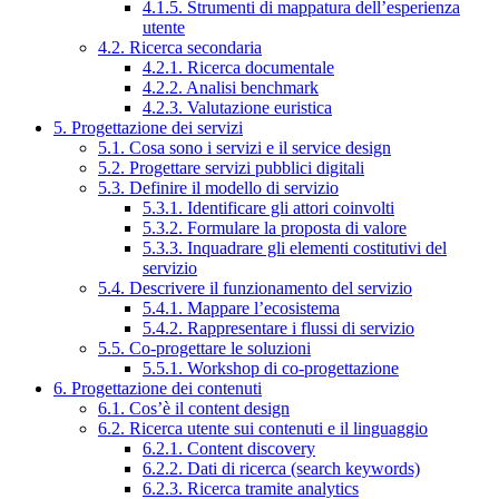
4.1.5. Strumenti di mappatura dell’esperienza
utente
4.2. Ricerca secondaria
4.2.1. Ricerca documentale
4.2.2. Analisi benchmark
4.2.3. Valutazione euristica
5. Progettazione dei servizi
5.1. Cosa sono i servizi e il service design
5.2. Progettare servizi pubblici digitali
5.3. Definire il modello di servizio
5.3.1. Identificare gli attori coinvolti
5.3.2. Formulare la proposta di valore
5.3.3. Inquadrare gli elementi costitutivi del
servizio
5.4. Descrivere il funzionamento del servizio
5.4.1. Mappare l’ecosistema
5.4.2. Rappresentare i flussi di servizio
5.5. Co-progettare le soluzioni
5.5.1. Workshop di co-progettazione
6. Progettazione dei contenuti
6.1. Cos’è il content design
6.2. Ricerca utente sui contenuti e il linguaggio
6.2.1. Content discovery
6.2.2. Dati di ricerca (search keywords)
6.2.3. Ricerca tramite analytics