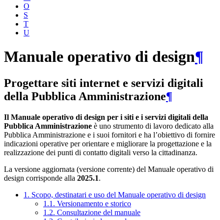
O
S
T
U
Manuale operativo di design
¶
Progettare siti internet e servizi digitali
della Pubblica Amministrazione
¶
Il Manuale operativo di design per i siti e i servizi digitali della
Pubblica Amministrazione
è uno strumento di lavoro dedicato alla
Pubblica Amministrazione e i suoi fornitori e ha l’obiettivo di fornire
indicazioni operative per orientare e migliorare la progettazione e la
realizzazione dei punti di contatto digitali verso la cittadinanza.
La versione aggiornata (versione corrente) del Manuale operativo di
design corrisponde alla
2025.1
.
1. Scopo, destinatari e uso del Manuale operativo di design
1.1. Versionamento e storico
1.2. Consultazione del manuale