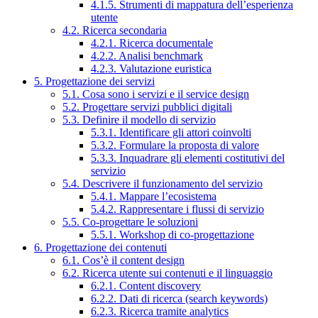
4.1.5. Strumenti di mappatura dell’esperienza
utente
4.2. Ricerca secondaria
4.2.1. Ricerca documentale
4.2.2. Analisi benchmark
4.2.3. Valutazione euristica
5. Progettazione dei servizi
5.1. Cosa sono i servizi e il service design
5.2. Progettare servizi pubblici digitali
5.3. Definire il modello di servizio
5.3.1. Identificare gli attori coinvolti
5.3.2. Formulare la proposta di valore
5.3.3. Inquadrare gli elementi costitutivi del
servizio
5.4. Descrivere il funzionamento del servizio
5.4.1. Mappare l’ecosistema
5.4.2. Rappresentare i flussi di servizio
5.5. Co-progettare le soluzioni
5.5.1. Workshop di co-progettazione
6. Progettazione dei contenuti
6.1. Cos’è il content design
6.2. Ricerca utente sui contenuti e il linguaggio
6.2.1. Content discovery
6.2.2. Dati di ricerca (search keywords)
6.2.3. Ricerca tramite analytics