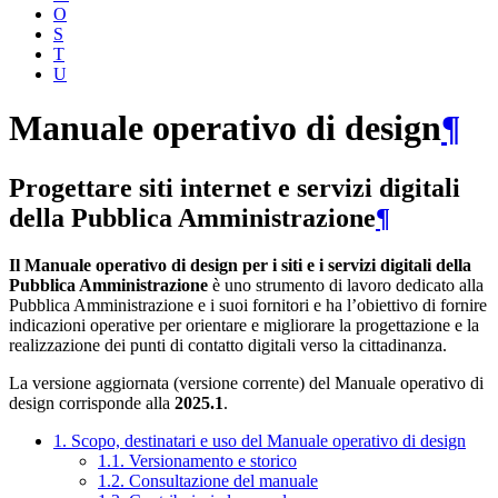
O
S
T
U
Manuale operativo di design
¶
Progettare siti internet e servizi digitali
della Pubblica Amministrazione
¶
Il Manuale operativo di design per i siti e i servizi digitali della
Pubblica Amministrazione
è uno strumento di lavoro dedicato alla
Pubblica Amministrazione e i suoi fornitori e ha l’obiettivo di fornire
indicazioni operative per orientare e migliorare la progettazione e la
realizzazione dei punti di contatto digitali verso la cittadinanza.
La versione aggiornata (versione corrente) del Manuale operativo di
design corrisponde alla
2025.1
.
1. Scopo, destinatari e uso del Manuale operativo di design
1.1. Versionamento e storico
1.2. Consultazione del manuale