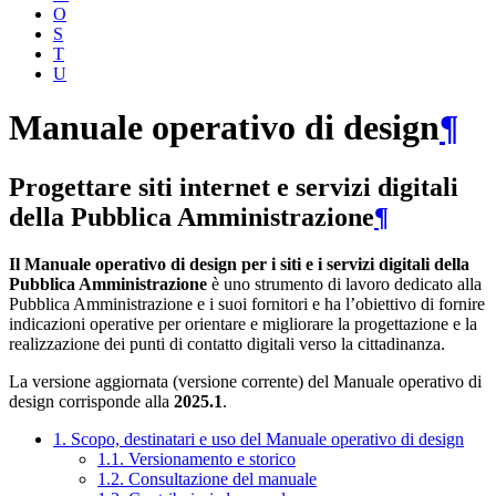
O
S
T
U
Manuale operativo di design
¶
Progettare siti internet e servizi digitali
della Pubblica Amministrazione
¶
Il Manuale operativo di design per i siti e i servizi digitali della
Pubblica Amministrazione
è uno strumento di lavoro dedicato alla
Pubblica Amministrazione e i suoi fornitori e ha l’obiettivo di fornire
indicazioni operative per orientare e migliorare la progettazione e la
realizzazione dei punti di contatto digitali verso la cittadinanza.
La versione aggiornata (versione corrente) del Manuale operativo di
design corrisponde alla
2025.1
.
1. Scopo, destinatari e uso del Manuale operativo di design
1.1. Versionamento e storico
1.2. Consultazione del manuale