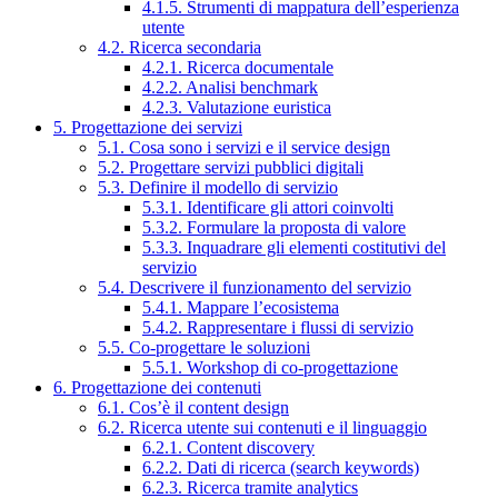
4.1.5. Strumenti di mappatura dell’esperienza
utente
4.2. Ricerca secondaria
4.2.1. Ricerca documentale
4.2.2. Analisi benchmark
4.2.3. Valutazione euristica
5. Progettazione dei servizi
5.1. Cosa sono i servizi e il service design
5.2. Progettare servizi pubblici digitali
5.3. Definire il modello di servizio
5.3.1. Identificare gli attori coinvolti
5.3.2. Formulare la proposta di valore
5.3.3. Inquadrare gli elementi costitutivi del
servizio
5.4. Descrivere il funzionamento del servizio
5.4.1. Mappare l’ecosistema
5.4.2. Rappresentare i flussi di servizio
5.5. Co-progettare le soluzioni
5.5.1. Workshop di co-progettazione
6. Progettazione dei contenuti
6.1. Cos’è il content design
6.2. Ricerca utente sui contenuti e il linguaggio
6.2.1. Content discovery
6.2.2. Dati di ricerca (search keywords)
6.2.3. Ricerca tramite analytics