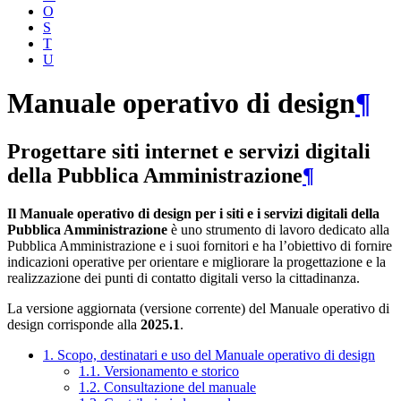
O
S
T
U
Manuale operativo di design
¶
Progettare siti internet e servizi digitali
della Pubblica Amministrazione
¶
Il Manuale operativo di design per i siti e i servizi digitali della
Pubblica Amministrazione
è uno strumento di lavoro dedicato alla
Pubblica Amministrazione e i suoi fornitori e ha l’obiettivo di fornire
indicazioni operative per orientare e migliorare la progettazione e la
realizzazione dei punti di contatto digitali verso la cittadinanza.
La versione aggiornata (versione corrente) del Manuale operativo di
design corrisponde alla
2025.1
.
1. Scopo, destinatari e uso del Manuale operativo di design
1.1. Versionamento e storico
1.2. Consultazione del manuale