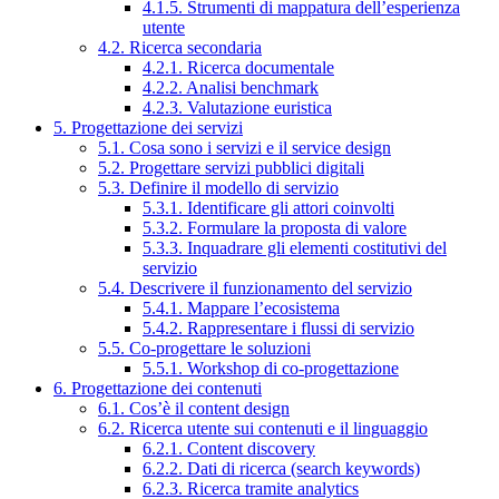
4.1.5. Strumenti di mappatura dell’esperienza
utente
4.2. Ricerca secondaria
4.2.1. Ricerca documentale
4.2.2. Analisi benchmark
4.2.3. Valutazione euristica
5. Progettazione dei servizi
5.1. Cosa sono i servizi e il service design
5.2. Progettare servizi pubblici digitali
5.3. Definire il modello di servizio
5.3.1. Identificare gli attori coinvolti
5.3.2. Formulare la proposta di valore
5.3.3. Inquadrare gli elementi costitutivi del
servizio
5.4. Descrivere il funzionamento del servizio
5.4.1. Mappare l’ecosistema
5.4.2. Rappresentare i flussi di servizio
5.5. Co-progettare le soluzioni
5.5.1. Workshop di co-progettazione
6. Progettazione dei contenuti
6.1. Cos’è il content design
6.2. Ricerca utente sui contenuti e il linguaggio
6.2.1. Content discovery
6.2.2. Dati di ricerca (search keywords)
6.2.3. Ricerca tramite analytics