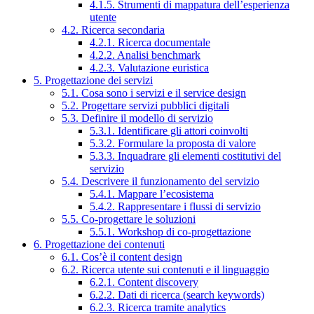
4.1.5. Strumenti di mappatura dell’esperienza
utente
4.2. Ricerca secondaria
4.2.1. Ricerca documentale
4.2.2. Analisi benchmark
4.2.3. Valutazione euristica
5. Progettazione dei servizi
5.1. Cosa sono i servizi e il service design
5.2. Progettare servizi pubblici digitali
5.3. Definire il modello di servizio
5.3.1. Identificare gli attori coinvolti
5.3.2. Formulare la proposta di valore
5.3.3. Inquadrare gli elementi costitutivi del
servizio
5.4. Descrivere il funzionamento del servizio
5.4.1. Mappare l’ecosistema
5.4.2. Rappresentare i flussi di servizio
5.5. Co-progettare le soluzioni
5.5.1. Workshop di co-progettazione
6. Progettazione dei contenuti
6.1. Cos’è il content design
6.2. Ricerca utente sui contenuti e il linguaggio
6.2.1. Content discovery
6.2.2. Dati di ricerca (search keywords)
6.2.3. Ricerca tramite analytics