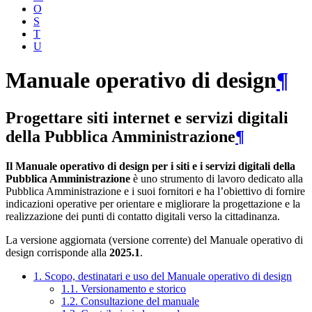
O
S
T
U
Manuale operativo di design
¶
Progettare siti internet e servizi digitali
della Pubblica Amministrazione
¶
Il Manuale operativo di design per i siti e i servizi digitali della
Pubblica Amministrazione
è uno strumento di lavoro dedicato alla
Pubblica Amministrazione e i suoi fornitori e ha l’obiettivo di fornire
indicazioni operative per orientare e migliorare la progettazione e la
realizzazione dei punti di contatto digitali verso la cittadinanza.
La versione aggiornata (versione corrente) del Manuale operativo di
design corrisponde alla
2025.1
.
1. Scopo, destinatari e uso del Manuale operativo di design
1.1. Versionamento e storico
1.2. Consultazione del manuale