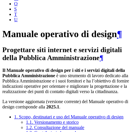
O
S
T
U
Manuale operativo di design
¶
Progettare siti internet e servizi digitali
della Pubblica Amministrazione
¶
Il Manuale operativo di design per i siti e i servizi digitali della
Pubblica Amministrazione
è uno strumento di lavoro dedicato alla
Pubblica Amministrazione e i suoi fornitori e ha l’obiettivo di fornire
indicazioni operative per orientare e migliorare la progettazione e la
realizzazione dei punti di contatto digitali verso la cittadinanza.
La versione aggiornata (versione corrente) del Manuale operativo di
design corrisponde alla
2025.1
.
1. Scopo, destinatari e uso del Manuale operativo di design
1.1. Versionamento e storico
1.2. Consultazione del manuale