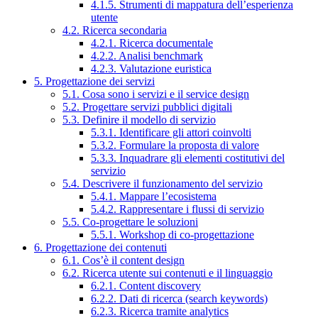
4.1.5. Strumenti di mappatura dell’esperienza
utente
4.2. Ricerca secondaria
4.2.1. Ricerca documentale
4.2.2. Analisi benchmark
4.2.3. Valutazione euristica
5. Progettazione dei servizi
5.1. Cosa sono i servizi e il service design
5.2. Progettare servizi pubblici digitali
5.3. Definire il modello di servizio
5.3.1. Identificare gli attori coinvolti
5.3.2. Formulare la proposta di valore
5.3.3. Inquadrare gli elementi costitutivi del
servizio
5.4. Descrivere il funzionamento del servizio
5.4.1. Mappare l’ecosistema
5.4.2. Rappresentare i flussi di servizio
5.5. Co-progettare le soluzioni
5.5.1. Workshop di co-progettazione
6. Progettazione dei contenuti
6.1. Cos’è il content design
6.2. Ricerca utente sui contenuti e il linguaggio
6.2.1. Content discovery
6.2.2. Dati di ricerca (search keywords)
6.2.3. Ricerca tramite analytics