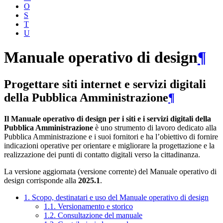
O
S
T
U
Manuale operativo di design
¶
Progettare siti internet e servizi digitali
della Pubblica Amministrazione
¶
Il Manuale operativo di design per i siti e i servizi digitali della
Pubblica Amministrazione
è uno strumento di lavoro dedicato alla
Pubblica Amministrazione e i suoi fornitori e ha l’obiettivo di fornire
indicazioni operative per orientare e migliorare la progettazione e la
realizzazione dei punti di contatto digitali verso la cittadinanza.
La versione aggiornata (versione corrente) del Manuale operativo di
design corrisponde alla
2025.1
.
1. Scopo, destinatari e uso del Manuale operativo di design
1.1. Versionamento e storico
1.2. Consultazione del manuale