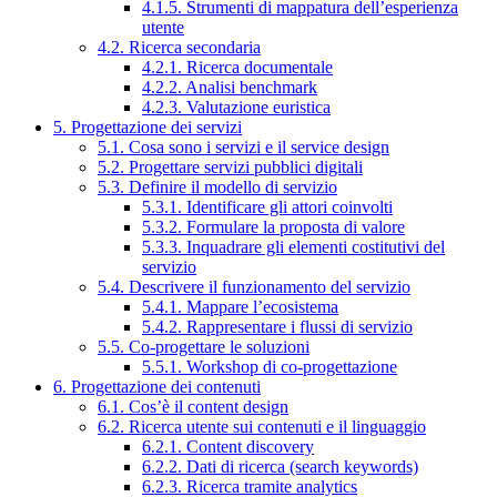
4.1.5. Strumenti di mappatura dell’esperienza
utente
4.2. Ricerca secondaria
4.2.1. Ricerca documentale
4.2.2. Analisi benchmark
4.2.3. Valutazione euristica
5. Progettazione dei servizi
5.1. Cosa sono i servizi e il service design
5.2. Progettare servizi pubblici digitali
5.3. Definire il modello di servizio
5.3.1. Identificare gli attori coinvolti
5.3.2. Formulare la proposta di valore
5.3.3. Inquadrare gli elementi costitutivi del
servizio
5.4. Descrivere il funzionamento del servizio
5.4.1. Mappare l’ecosistema
5.4.2. Rappresentare i flussi di servizio
5.5. Co-progettare le soluzioni
5.5.1. Workshop di co-progettazione
6. Progettazione dei contenuti
6.1. Cos’è il content design
6.2. Ricerca utente sui contenuti e il linguaggio
6.2.1. Content discovery
6.2.2. Dati di ricerca (search keywords)
6.2.3. Ricerca tramite analytics