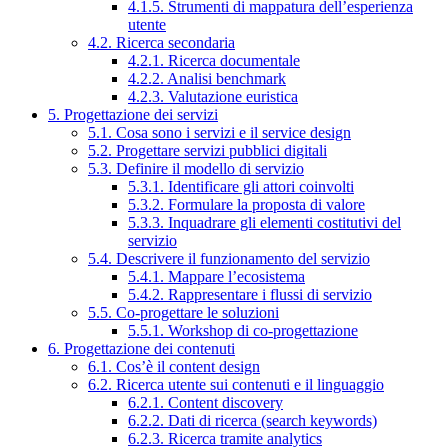
4.1.5. Strumenti di mappatura dell’esperienza
utente
4.2. Ricerca secondaria
4.2.1. Ricerca documentale
4.2.2. Analisi benchmark
4.2.3. Valutazione euristica
5. Progettazione dei servizi
5.1. Cosa sono i servizi e il service design
5.2. Progettare servizi pubblici digitali
5.3. Definire il modello di servizio
5.3.1. Identificare gli attori coinvolti
5.3.2. Formulare la proposta di valore
5.3.3. Inquadrare gli elementi costitutivi del
servizio
5.4. Descrivere il funzionamento del servizio
5.4.1. Mappare l’ecosistema
5.4.2. Rappresentare i flussi di servizio
5.5. Co-progettare le soluzioni
5.5.1. Workshop di co-progettazione
6. Progettazione dei contenuti
6.1. Cos’è il content design
6.2. Ricerca utente sui contenuti e il linguaggio
6.2.1. Content discovery
6.2.2. Dati di ricerca (search keywords)
6.2.3. Ricerca tramite analytics