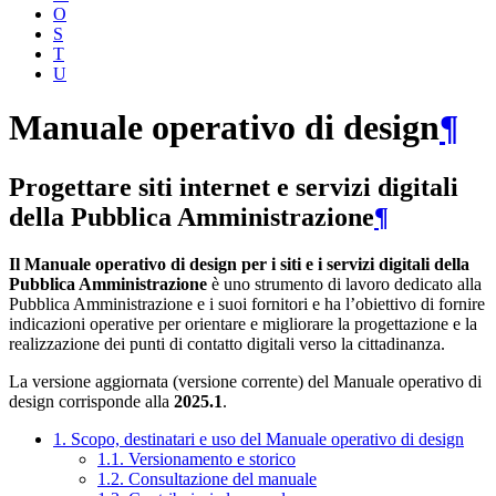
O
S
T
U
Manuale operativo di design
¶
Progettare siti internet e servizi digitali
della Pubblica Amministrazione
¶
Il Manuale operativo di design per i siti e i servizi digitali della
Pubblica Amministrazione
è uno strumento di lavoro dedicato alla
Pubblica Amministrazione e i suoi fornitori e ha l’obiettivo di fornire
indicazioni operative per orientare e migliorare la progettazione e la
realizzazione dei punti di contatto digitali verso la cittadinanza.
La versione aggiornata (versione corrente) del Manuale operativo di
design corrisponde alla
2025.1
.
1. Scopo, destinatari e uso del Manuale operativo di design
1.1. Versionamento e storico
1.2. Consultazione del manuale