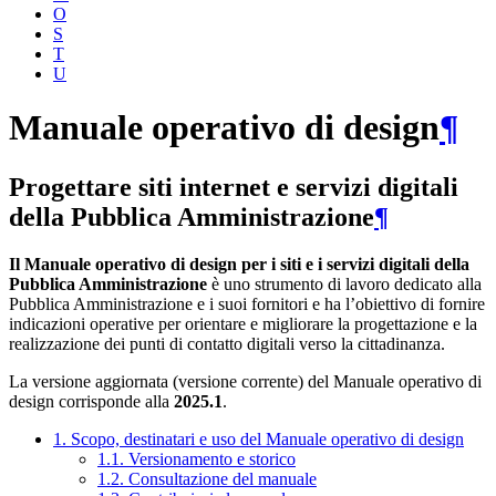
O
S
T
U
Manuale operativo di design
¶
Progettare siti internet e servizi digitali
della Pubblica Amministrazione
¶
Il Manuale operativo di design per i siti e i servizi digitali della
Pubblica Amministrazione
è uno strumento di lavoro dedicato alla
Pubblica Amministrazione e i suoi fornitori e ha l’obiettivo di fornire
indicazioni operative per orientare e migliorare la progettazione e la
realizzazione dei punti di contatto digitali verso la cittadinanza.
La versione aggiornata (versione corrente) del Manuale operativo di
design corrisponde alla
2025.1
.
1. Scopo, destinatari e uso del Manuale operativo di design
1.1. Versionamento e storico
1.2. Consultazione del manuale