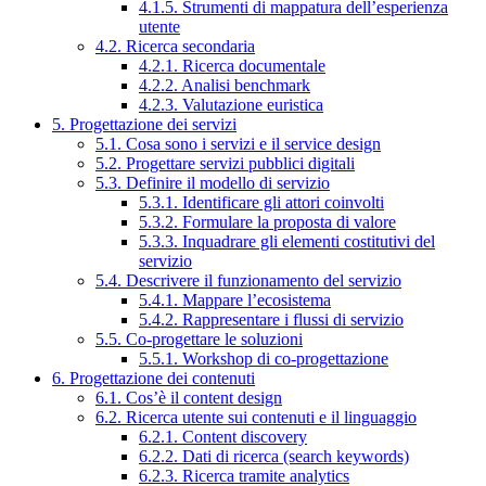
4.1.5. Strumenti di mappatura dell’esperienza
utente
4.2. Ricerca secondaria
4.2.1. Ricerca documentale
4.2.2. Analisi benchmark
4.2.3. Valutazione euristica
5. Progettazione dei servizi
5.1. Cosa sono i servizi e il service design
5.2. Progettare servizi pubblici digitali
5.3. Definire il modello di servizio
5.3.1. Identificare gli attori coinvolti
5.3.2. Formulare la proposta di valore
5.3.3. Inquadrare gli elementi costitutivi del
servizio
5.4. Descrivere il funzionamento del servizio
5.4.1. Mappare l’ecosistema
5.4.2. Rappresentare i flussi di servizio
5.5. Co-progettare le soluzioni
5.5.1. Workshop di co-progettazione
6. Progettazione dei contenuti
6.1. Cos’è il content design
6.2. Ricerca utente sui contenuti e il linguaggio
6.2.1. Content discovery
6.2.2. Dati di ricerca (search keywords)
6.2.3. Ricerca tramite analytics