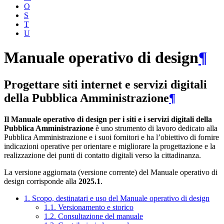
O
S
T
U
Manuale operativo di design
¶
Progettare siti internet e servizi digitali
della Pubblica Amministrazione
¶
Il Manuale operativo di design per i siti e i servizi digitali della
Pubblica Amministrazione
è uno strumento di lavoro dedicato alla
Pubblica Amministrazione e i suoi fornitori e ha l’obiettivo di fornire
indicazioni operative per orientare e migliorare la progettazione e la
realizzazione dei punti di contatto digitali verso la cittadinanza.
La versione aggiornata (versione corrente) del Manuale operativo di
design corrisponde alla
2025.1
.
1. Scopo, destinatari e uso del Manuale operativo di design
1.1. Versionamento e storico
1.2. Consultazione del manuale