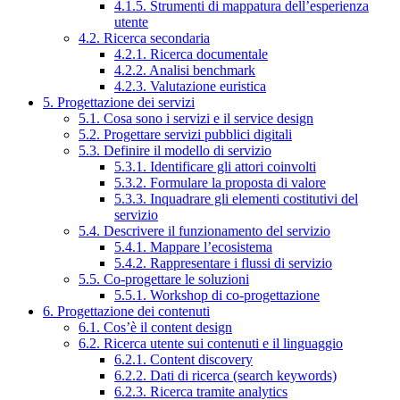
4.1.5. Strumenti di mappatura dell’esperienza
utente
4.2. Ricerca secondaria
4.2.1. Ricerca documentale
4.2.2. Analisi benchmark
4.2.3. Valutazione euristica
5. Progettazione dei servizi
5.1. Cosa sono i servizi e il service design
5.2. Progettare servizi pubblici digitali
5.3. Definire il modello di servizio
5.3.1. Identificare gli attori coinvolti
5.3.2. Formulare la proposta di valore
5.3.3. Inquadrare gli elementi costitutivi del
servizio
5.4. Descrivere il funzionamento del servizio
5.4.1. Mappare l’ecosistema
5.4.2. Rappresentare i flussi di servizio
5.5. Co-progettare le soluzioni
5.5.1. Workshop di co-progettazione
6. Progettazione dei contenuti
6.1. Cos’è il content design
6.2. Ricerca utente sui contenuti e il linguaggio
6.2.1. Content discovery
6.2.2. Dati di ricerca (search keywords)
6.2.3. Ricerca tramite analytics