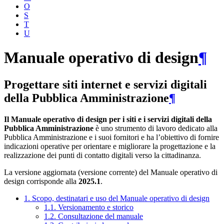
O
S
T
U
Manuale operativo di design
¶
Progettare siti internet e servizi digitali
della Pubblica Amministrazione
¶
Il Manuale operativo di design per i siti e i servizi digitali della
Pubblica Amministrazione
è uno strumento di lavoro dedicato alla
Pubblica Amministrazione e i suoi fornitori e ha l’obiettivo di fornire
indicazioni operative per orientare e migliorare la progettazione e la
realizzazione dei punti di contatto digitali verso la cittadinanza.
La versione aggiornata (versione corrente) del Manuale operativo di
design corrisponde alla
2025.1
.
1. Scopo, destinatari e uso del Manuale operativo di design
1.1. Versionamento e storico
1.2. Consultazione del manuale