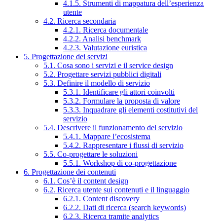
4.1.5. Strumenti di mappatura dell’esperienza
utente
4.2. Ricerca secondaria
4.2.1. Ricerca documentale
4.2.2. Analisi benchmark
4.2.3. Valutazione euristica
5. Progettazione dei servizi
5.1. Cosa sono i servizi e il service design
5.2. Progettare servizi pubblici digitali
5.3. Definire il modello di servizio
5.3.1. Identificare gli attori coinvolti
5.3.2. Formulare la proposta di valore
5.3.3. Inquadrare gli elementi costitutivi del
servizio
5.4. Descrivere il funzionamento del servizio
5.4.1. Mappare l’ecosistema
5.4.2. Rappresentare i flussi di servizio
5.5. Co-progettare le soluzioni
5.5.1. Workshop di co-progettazione
6. Progettazione dei contenuti
6.1. Cos’è il content design
6.2. Ricerca utente sui contenuti e il linguaggio
6.2.1. Content discovery
6.2.2. Dati di ricerca (search keywords)
6.2.3. Ricerca tramite analytics