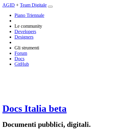
AGID
+
Team Digitale
Piano Triennale
Le community
Developers
Designers
Gli strumenti
Forum
Docs
GitHub
Docs Italia
beta
Documenti pubblici, digitali.