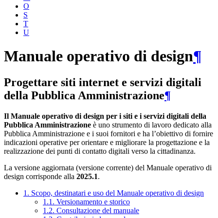
O
S
T
U
Manuale operativo di design
¶
Progettare siti internet e servizi digitali
della Pubblica Amministrazione
¶
Il Manuale operativo di design per i siti e i servizi digitali della
Pubblica Amministrazione
è uno strumento di lavoro dedicato alla
Pubblica Amministrazione e i suoi fornitori e ha l’obiettivo di fornire
indicazioni operative per orientare e migliorare la progettazione e la
realizzazione dei punti di contatto digitali verso la cittadinanza.
La versione aggiornata (versione corrente) del Manuale operativo di
design corrisponde alla
2025.1
.
1. Scopo, destinatari e uso del Manuale operativo di design
1.1. Versionamento e storico
1.2. Consultazione del manuale