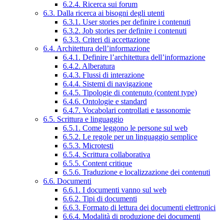
6.2.4. Ricerca sui forum
6.3. Dalla ricerca ai bisogni degli utenti
6.3.1. User stories per definire i contenuti
6.3.2. Job stories per definire i contenuti
6.3.3. Criteri di accettazione
6.4. Architettura dell’informazione
6.4.1. Definire l’architettura dell’informazione
6.4.2. Alberatura
6.4.3. Flussi di interazione
6.4.4. Sistemi di navigazione
6.4.5. Tipologie di contenuto (content type)
6.4.6. Ontologie e standard
6.4.7. Vocabolari controllati e tassonomie
6.5. Scrittura e linguaggio
6.5.1. Come leggono le persone sul web
6.5.2. Le regole per un linguaggio semplice
6.5.3. Microtesti
6.5.4. Scrittura collaborativa
6.5.5. Content critique
6.5.6. Traduzione e localizzazione dei contenuti
6.6. Documenti
6.6.1. I documenti vanno sul web
6.6.2. Tipi di documenti
6.6.3. Formato di lettura dei documenti elettronici
6.6.4. Modalità di produzione dei documenti