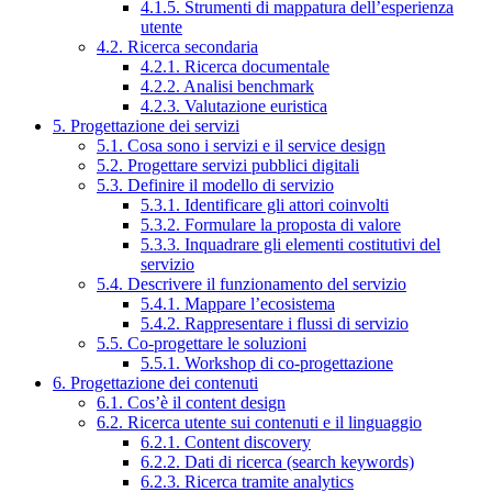
4.1.5. Strumenti di mappatura dell’esperienza
utente
4.2. Ricerca secondaria
4.2.1. Ricerca documentale
4.2.2. Analisi benchmark
4.2.3. Valutazione euristica
5. Progettazione dei servizi
5.1. Cosa sono i servizi e il service design
5.2. Progettare servizi pubblici digitali
5.3. Definire il modello di servizio
5.3.1. Identificare gli attori coinvolti
5.3.2. Formulare la proposta di valore
5.3.3. Inquadrare gli elementi costitutivi del
servizio
5.4. Descrivere il funzionamento del servizio
5.4.1. Mappare l’ecosistema
5.4.2. Rappresentare i flussi di servizio
5.5. Co-progettare le soluzioni
5.5.1. Workshop di co-progettazione
6. Progettazione dei contenuti
6.1. Cos’è il content design
6.2. Ricerca utente sui contenuti e il linguaggio
6.2.1. Content discovery
6.2.2. Dati di ricerca (search keywords)
6.2.3. Ricerca tramite analytics