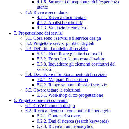
4.1.5. Strumenti di mappatura dell’esperienza
utente
4.2. Ricerca secondaria
4.2.1. Ricerca documentale
4.2.2. Analisi benchmark
4.2.3. Valutazione euristica
5. Progettazione dei servizi
5.1. Cosa sono i servizi e il service design
5.2. Progettare servizi pubblici digitali
5.3. Definire il modello di servizio
5.3.1. Identificare gli attori coinvolti
5.3.2. Formulare la proposta di valore
5.3.3. Inquadrare gli elementi costitutivi del
servizio
5.4. Descrivere il funzionamento del servizio
5.4.1. Mappare l’ecosistema
5.4.2. Rappresentare i flussi di servizio
5.5. Co-progettare le soluzioni
5.5.1. Workshop di co-progettazione
6. Progettazione dei contenuti
6.1. Cos’è il content design
6.2. Ricerca utente sui contenuti e il linguaggio
6.2.1. Content discovery
6.2.2. Dati di ricerca (search keywords)
6.2.3. Ricerca tramite analytics