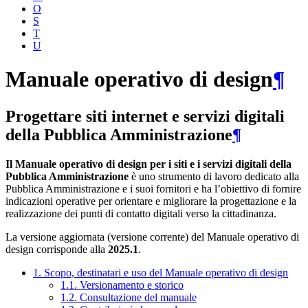
O
S
T
U
Manuale operativo di design
¶
Progettare siti internet e servizi digitali
della Pubblica Amministrazione
¶
Il Manuale operativo di design per i siti e i servizi digitali della
Pubblica Amministrazione
è uno strumento di lavoro dedicato alla
Pubblica Amministrazione e i suoi fornitori e ha l’obiettivo di fornire
indicazioni operative per orientare e migliorare la progettazione e la
realizzazione dei punti di contatto digitali verso la cittadinanza.
La versione aggiornata (versione corrente) del Manuale operativo di
design corrisponde alla
2025.1
.
1. Scopo, destinatari e uso del Manuale operativo di design
1.1. Versionamento e storico
1.2. Consultazione del manuale